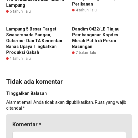
Perikanan
Lampung
4 tahun lalu
5 tahun lalu
‎Lampung 5 Besar Target
‎Dandim 0422/LB Tinjau
Swasembada Pangan,
Pembangunan Kopdes
Gubernur Dan TA Kementan
Merah Putih di Pekon
Bahas Upaya Tingkatkan
Basungan ‎
Produksi Gabah ‎
7 bulan lalu
1 tahun lalu
Tidak ada komentar
Tinggalkan Balasan
Alamat email Anda tidak akan dipublikasikan.
Ruas yang wajib
ditandai
*
Komentar
*