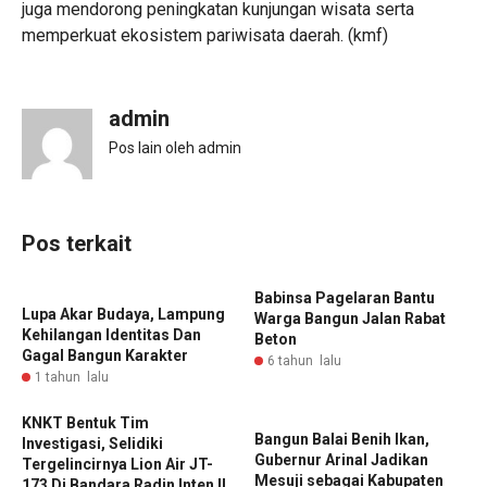
juga mendorong peningkatan kunjungan wisata serta
memperkuat ekosistem pariwisata daerah. (kmf)
admin
Pos lain oleh admin
Pos terkait
Babinsa Pagelaran Bantu
‎Lupa Akar Budaya, Lampung
Warga Bangun Jalan Rabat
Kehilangan Identitas Dan
Beton
Gagal Bangun Karakter
6 tahun lalu
1 tahun lalu
KNKT Bentuk Tim
Bangun Balai Benih Ikan,
Investigasi, Selidiki
Gubernur Arinal Jadikan
Tergelincirnya Lion Air JT-
Mesuji sebagai Kabupaten
173 Di Bandara Radin Inten II