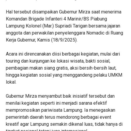
‎Hal tersebut disampaikan Gubernur Mirza saat menerima
Komandan Brigade Infanteri 4 Marinir/BS Piabung
Lampung Kolonel (Mar.) Supriadi Tarigan bersama jajaran
anggota dan perwakilan penyelenggara Nomadic di Ruang
Kerja Gubernur, Kamis (18/9/2025).
‎Acara ini direncanakan diisi berbagai kegiatan, mulai dari
touring dan kunjungan ke lokasi wisata, bakti sosial,
pembagian makan siang gratis, aksi bersih-bersih laut,
hingga kegiatan sosial yang menggandeng pelaku UMKM
lokal.
‎Gubernur Mirza menyambut baik inisiatif tersebut dan
menilai kegiatan seperti ini menjadi sarana efektif
mempromosikan pariwisata Lampung. Ia menegaskan
pemerintah daerah terus mendorong berbagai event
kreatif agar Lampung semakin dikenal luas, tidak hanya di