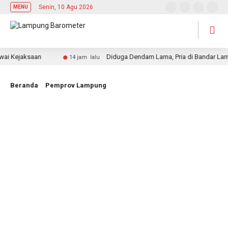
Senin, 10 Agu 2026
MENU
Kejaksaan
Diduga Dendam Lama, Pria di Bandar Lampung
14 jam lalu
Beranda
Pemprov Lampung