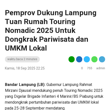
‎Pemprov Dukung Lampung
Tuan Rumah Touring
Nomadic 2025 Untuk
Dongkrak Pariwisata dan
UMKM Lokal
waktu baca 2 minutes
Kamis, 18 Sep 2025 22:25
0
755
admin
Bandar Lampung (LB):
Gubernur Lampung Rahmat
Mirzani Djausal mendukung penuh Touring Nomadic 2025
yang Digelar Brigade Infanteri 4 Marinir/BS Piabung untuk
mendongkrak pertumbuhan pariwisata dan UMKM lokal
pada 25-28 September mendatang.