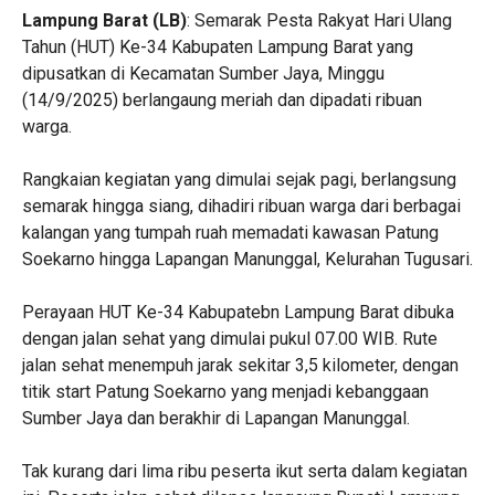
‎Lampung Barat (LB)
: Semarak Pesta Rakyat Hari Ulang
Tahun (HUT) Ke-34 Kabupaten Lampung Barat yang
dipusatkan di Kecamatan Sumber Jaya, Minggu
(14/9/2025) berlangaung meriah dan dipadati ribuan
warga.
‎Rangkaian kegiatan yang dimulai sejak pagi, berlangsung
semarak hingga siang, dihadiri ribuan warga dari berbagai
kalangan yang tumpah ruah memadati kawasan Patung
Soekarno hingga Lapangan Manunggal, Kelurahan Tugusari.
‎Perayaan HUT Ke-34 Kabupatebn Lampung Barat dibuka
dengan jalan sehat yang dimulai pukul 07.00 WIB. Rute
jalan sehat menempuh jarak sekitar 3,5 kilometer, dengan
titik start Patung Soekarno yang menjadi kebanggaan
Sumber Jaya dan berakhir di Lapangan Manunggal.
‎Tak kurang dari lima ribu peserta ikut serta dalam kegiatan