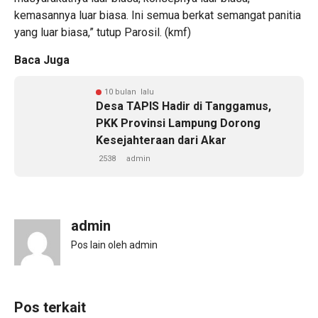
kemasannya luar biasa. Ini semua berkat semangat panitia
yang luar biasa,” tutup Parosil. (kmf)
Baca Juga
10 bulan lalu
Desa TAPIS Hadir di Tanggamus,
PKK Provinsi Lampung Dorong
Kesejahteraan dari Akar
2538
admin
admin
Pos lain oleh admin
Pos terkait