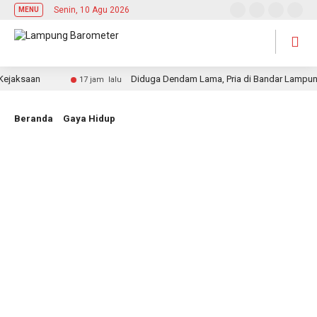
Senin, 10 Agu 2026
MENU
saan
Diduga Dendam Lama, Pria di Bandar Lampung Tewa
17 jam lalu
Beranda
Gaya Hidup