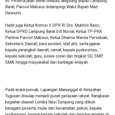
ini. Peserta jalan sehat dilepas langsung Bupati Lampung
Barat, Parosil Mabsus didampingi Wakil Bupati Mad
Hasnurin.
‎Hadir juga Ketua Komisi V DPR RI Drs. Mukhlis Basri,
Ketua DPRD Lampung Barat Edi Novial, Ketua TP-PKK
Partinia Parosil Mabsus, Ketua Dharma Wanita Persatuan,
Sekretaris Daerah, para asisten, staf ahli, serta jajaran
kepala perangkat daerah, camat, kepala puskesmas,
kepala sekolah, guru, siswa-siswi dari tingkat SD, SMP,
SMA, hingga masyarakat dari berbagai wilayah.
‎Pada acara puncak, Lapangan Manunggal di Kelurahan
Tugusari disulap menjadi pusat perayaan rakyat. Rangkaian
kegiatan diawali Lomba Nasi Tumpeng yang diikuti
beragam peserta, mulai dari kecamatan, pekon, kepala
puskesmas, hingga kepala sekolah dari lima kecamatan di