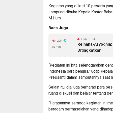
Kegiatan yang diikuti 10 peserta ya
Lampung dibuka Kepala Kantor Bahasa
M.Hum.
Baca Juga
1 tahun lalu
208
Reihana-Aryodhia:
admin
Ditingkatkan
“Kegiatan ini kita selenggarakan d
Indonesia para penulis,” ucap Kepal
Pressanti dalam sambutannya saat 
Selain itu, dia juga berharap para p
ruang diskusi dan belajar tentang p
“Harapannya semoga kegiatan ini men
beragam permasalahan yang dihadapi 