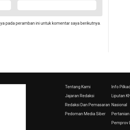
aya pada peramban ini untuk komentar saya berikutnya.
Tentang Kami
Info Pilka
Jajaran Redaksi
Liputan K
Redaksi Dan Pemasaran
Nasional
Pedoman Media Siber
Pertanian
Pemprov