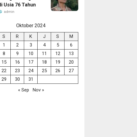
di Usia 76 Tahun
admin
Oktober 2024
S
R
K
J
S
M
1
2
3
4
5
6
8
9
10
11
12
13
15
16
17
18
19
20
22
23
24
25
26
27
29
30
31
« Sep
Nov »