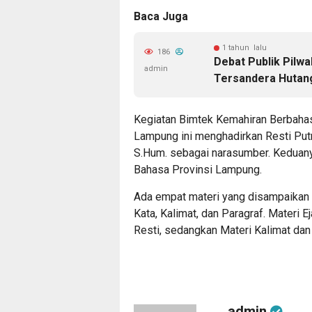
Baca Juga
1 tahun lalu
186
Debat Publik Pilw
admin
Tersandera Hutan
Kegiatan Bimtek Kemahiran Berbahas
Lampung ini menghadirkan Resti Putr
S.Hum. sebagai narasumber. Keduan
Bahasa Provinsi Lampung.
Ada empat materi yang disampaikan da
Kata, Kalimat, dan Paragraf. Materi 
Resti, sedangkan Materi Kalimat dan
admin