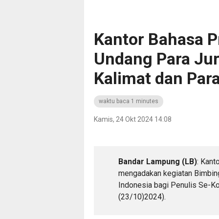
Kantor Bahasa P
Undang Para Jurn
Kalimat dan Par
waktu baca 1 minutes
Kamis, 24 Okt 2024 14:08
Bandar Lampung (LB)
: Kant
mengadakan kegiatan Bimbin
Indonesia bagi Penulis Se-Ko
(23/10)2024).