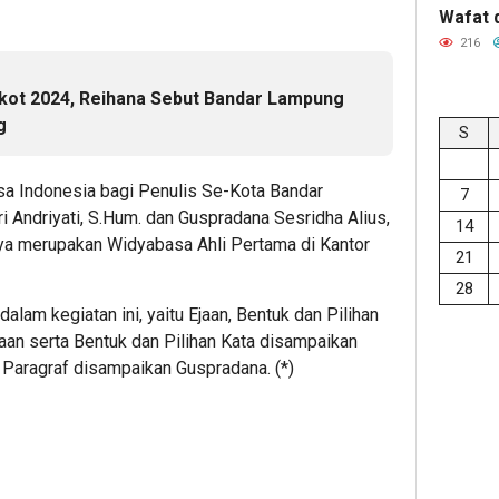
Wafat 
216
akot 2024, Reihana Sebut Bandar Lampung
g
S
a Indonesia bagi Penulis Se-Kota Bandar
7
i Andriyati, S.Hum. dan Guspradana Sesridha Alius,
14
ya merupakan Widyabasa Ahli Pertama di Kantor
21
28
lam kegiatan ini, yaitu Ejaan, Bentuk dan Pilihan
Ejaan serta Bentuk dan Pilihan Kata disampaikan
 Paragraf disampaikan Guspradana. (*)