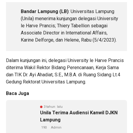
Bandar Lampung (LB)
: Universitas Lampung
(Unila) menerima kunjungan delegasi University
le Harve Prancis; Thiery Tabellion sebagai
Associate Director in International Affairs,
Karine Delforge, dan Helene, Rabu (5/4/2023).
Dalam kunjungan ini, delegasi University le Harve Prancis
diterima Wakil Rektor Bidang Perencanaan, Kerja Sama
dan TIK Dr. Ayi Ahadiat, S.E., M.B.A. di Ruang Sidang Lt.4
Gedung Rektorat Universitas Lampung.
Baca Juga
3 tahun lalu
Unila Terima Audiensi Kanwil DJKN
Lampung
190
Admin