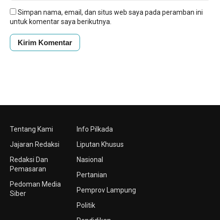
Simpan nama, email, dan situs web saya pada peramban ini
untuk komentar saya berikutnya.
Tentang Kami
Info Pilkada
Jajaran Redaksi
Liputan Khusus
Redaksi Dan
Nasional
Pemasaran
Pertanian
Pedoman Media
Pemprov Lampung
Siber
Politik