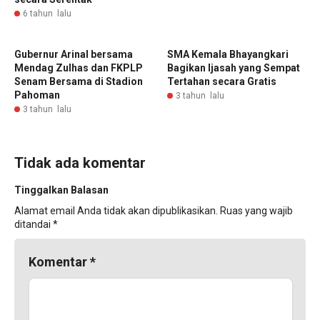
6 tahun lalu
Gubernur Arinal bersama
SMA Kemala Bhayangkari
Mendag Zulhas dan FKPLP
Bagikan Ijasah yang Sempat
Senam Bersama di Stadion
Tertahan secara Gratis
Pahoman
3 tahun lalu
3 tahun lalu
Tidak ada komentar
Tinggalkan Balasan
Alamat email Anda tidak akan dipublikasikan.
Ruas yang wajib
ditandai
*
Komentar
*