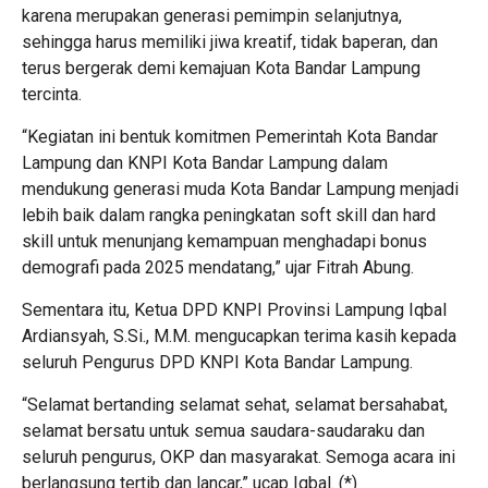
karena merupakan generasi pemimpin selanjutnya,
sehingga harus memiliki jiwa kreatif, tidak baperan, dan
terus bergerak demi kemajuan Kota Bandar Lampung
tercinta.
“Kegiatan ini bentuk komitmen Pemerintah Kota Bandar
Lampung dan KNPI Kota Bandar Lampung dalam
mendukung generasi muda Kota Bandar Lampung menjadi
lebih baik dalam rangka peningkatan soft skill dan hard
skill untuk menunjang kemampuan menghadapi bonus
demografi pada 2025 mendatang,” ujar Fitrah Abung.
Sementara itu, Ketua DPD KNPI Provinsi Lampung Iqbal
Ardiansyah, S.Si., M.M. mengucapkan terima kasih kepada
seluruh Pengurus DPD KNPI Kota Bandar Lampung.
“Selamat bertanding selamat sehat, selamat bersahabat,
selamat bersatu untuk semua saudara-saudaraku dan
seluruh pengurus, OKP dan masyarakat. Semoga acara ini
berlangsung tertib dan lancar,” ucap Iqbal. (*)