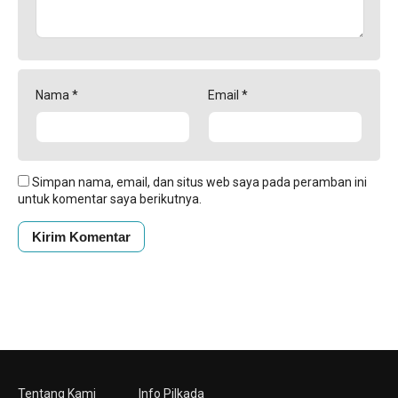
Nama
*
Email
*
Simpan nama, email, dan situs web saya pada peramban ini
untuk komentar saya berikutnya.
Tentang Kami
Info Pilkada