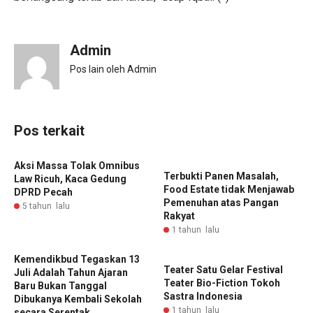
Admin
Pos lain oleh Admin
Pos terkait
Aksi Massa Tolak Omnibus
Terbukti Panen Masalah,
Law Ricuh, Kaca Gedung
Food Estate tidak Menjawab
DPRD Pecah
Pemenuhan atas Pangan
5 tahun lalu
Rakyat
1 tahun lalu
Kemendikbud Tegaskan 13
Teater Satu Gelar Festival
Juli Adalah Tahun Ajaran
Teater Bio-Fiction Tokoh
Baru Bukan Tanggal
Sastra Indonesia
Dibukanya Kembali Sekolah
1 tahun lalu
secara Serentak