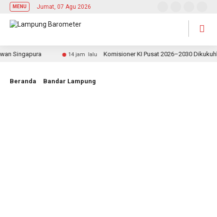
Jumat, 07 Agu 2026
MENU
 Singapura
Komisioner KI Pusat 2026–2030 Dikukuhkan, 
14 jam lalu
Beranda
Bandar Lampung