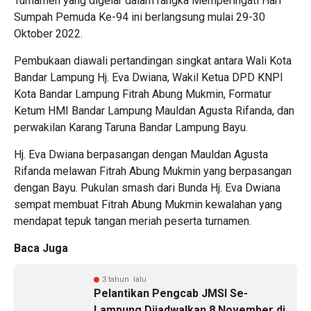
Turnamen yang digelar dalam rangka Memperingati Hari
Sumpah Pemuda Ke-94 ini berlangsung mulai 29-30
Oktober 2022.
Pembukaan diawali pertandingan singkat antara Wali Kota
Bandar Lampung Hj. Eva Dwiana, Wakil Ketua DPD KNPI
Kota Bandar Lampung Fitrah Abung Mukmin, Formatur
Ketum HMI Bandar Lampung Mauldan Agusta Rifanda, dan
perwakilan Karang Taruna Bandar Lampung Bayu.
Hj. Eva Dwiana berpasangan dengan Mauldan Agusta
Rifanda melawan Fitrah Abung Mukmin yang berpasangan
dengan Bayu. Pukulan smash dari Bunda Hj. Eva Dwiana
sempat membuat Fitrah Abung Mukmin kewalahan yang
mendapat tepuk tangan meriah peserta turnamen.
Baca Juga
3 tahun lalu
Pelantikan Pengcab JMSI Se-
Lampung Dijadwalkan 8 November di