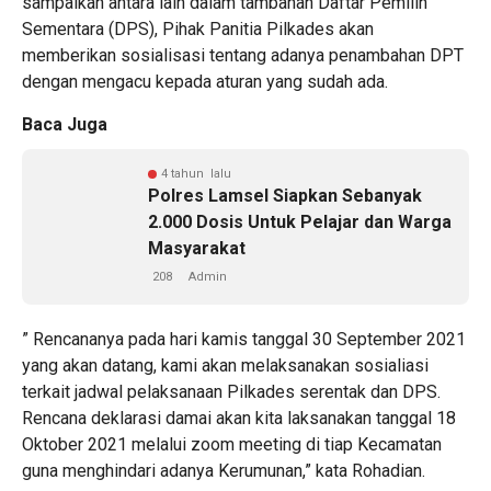
sampaikan antara lain dalam tambahan Daftar Pemilih
Sementara (DPS), Pihak Panitia Pilkades akan
memberikan sosialisasi tentang adanya penambahan DPT
dengan mengacu kepada aturan yang sudah ada.
Baca Juga
4 tahun lalu
Polres Lamsel Siapkan Sebanyak
2.000 Dosis Untuk Pelajar dan Warga
Masyarakat
208
Admin
” Rencananya pada hari kamis tanggal 30 September 2021
yang akan datang, kami akan melaksanakan sosialiasi
terkait jadwal pelaksanaan Pilkades serentak dan DPS.
Rencana deklarasi damai akan kita laksanakan tanggal 18
Oktober 2021 melalui zoom meeting di tiap Kecamatan
guna menghindari adanya Kerumunan,” kata Rohadian.