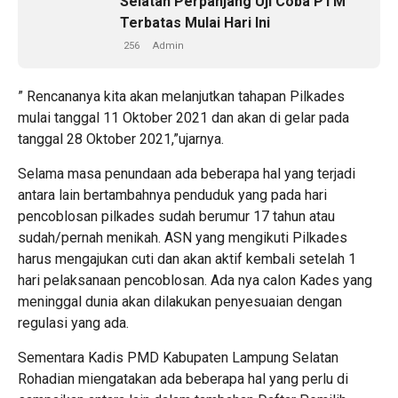
Selatan Perpanjang Uji Coba PTM
Terbatas Mulai Hari Ini
256
Admin
” Rencananya kita akan melanjutkan tahapan Pilkades
mulai tanggal 11 Oktober 2021 dan akan di gelar pada
tanggal 28 Oktober 2021,”ujarnya.
Selama masa penundaan ada beberapa hal yang terjadi
antara lain bertambahnya penduduk yang pada hari
pencoblosan pilkades sudah berumur 17 tahun atau
sudah/pernah menikah. ASN yang mengikuti Pilkades
harus mengajukan cuti dan akan aktif kembali setelah 1
hari pelaksanaan pencoblosan. Ada nya calon Kades yang
meninggal dunia akan dilakukan penyesuaian dengan
regulasi yang ada.
Sementara Kadis PMD Kabupaten Lampung Selatan
Rohadian miengatakan ada beberapa hal yang perlu di