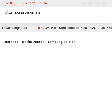
Jumat, 07 Agu 2026
MENU
awan Singapura
Komisioner KI Pusat 2026–2030 Dikukuhka
16 jam lalu
Beranda
Berita Daerah
Lampung Selatan