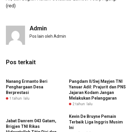
(red)
Admin
Pos lain oleh Admin
Pos terkait
Nanang Ermanto Beri
Pangdam II/Swj Mayjen TNI
Penghargaan Desa
Yanuar Adil: Prajurit dan PNS
Berprestasi
Jajaran Kodam Jangan
Melakukan Pelanggaran
1 tahun lalu
2 tahun lalu
Kevin De Bruyne Pemain
Jabat Danrem 043 Gatam,
Terbaik Liga Inggris Musim
Brigjen TNI Rikas
Ini