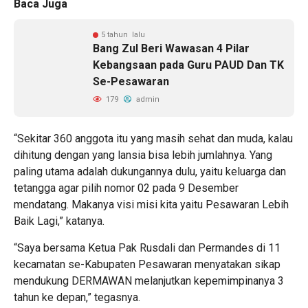
Baca Juga
5 tahun lalu
Bang Zul Beri Wawasan 4 Pilar
Kebangsaan pada Guru PAUD Dan TK
Se-Pesawaran
179
admin
“Sekitar 360 anggota itu yang masih sehat dan muda, kalau
dihitung dengan yang lansia bisa lebih jumlahnya. Yang
paling utama adalah dukungannya dulu, yaitu keluarga dan
tetangga agar pilih nomor 02 pada 9 Desember
mendatang. Makanya visi misi kita yaitu Pesawaran Lebih
Baik Lagi,” katanya.
“Saya bersama Ketua Pak Rusdali dan Permandes di 11
kecamatan se-Kabupaten Pesawaran menyatakan sikap
mendukung DERMAWAN melanjutkan kepemimpinanya 3
tahun ke depan,” tegasnya.