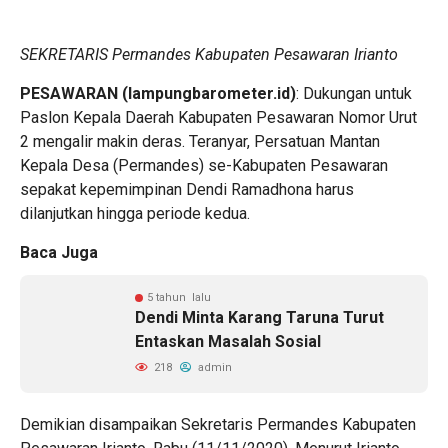
SEKRETARIS Permandes Kabupaten Pesawaran Irianto
PESAWARAN (lampungbarometer.id)
: Dukungan untuk
Paslon Kepala Daerah Kabupaten Pesawaran Nomor Urut
2 mengalir makin deras. Teranyar, Persatuan Mantan
Kepala Desa (Permandes) se-Kabupaten Pesawaran
sepakat kepemimpinan Dendi Ramadhona harus
dilanjutkan hingga periode kedua.
Baca Juga
5 tahun lalu
Dendi Minta Karang Taruna Turut
Entaskan Masalah Sosial
218
admin
Demikian disampaikan Sekretaris Permandes Kabupaten