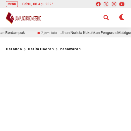
Sabtu, 08 Agu 2026
MENU
erdampak
Jihan Nurlela Kukuhkan Pengurus Mabigus dan 
7 jam lalu
Beranda
Berita Daerah
Pesawaran