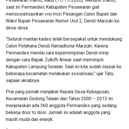
Pesawaran Irianto, Rabu (11/11/2020). Menurut Irianto,
saat ini Permandes Kabupaten Pesawaran giat
mensosialisasikan visi misi Pasangan Calon Bupati dan
Wakil Bupati Pesawaran Nomor Urut 2, Dendi-Marzuki ke
desa-desa.
“Seluruh mantan kades telah bersepakat untuk mendukung
Calon Petahana Dendi Ramadhona-Marzuki. Karena
Permandes menilai cara kepemimpinan Dendi mirip
dengan cara Bapak Zulkifli Anwar saat memimpin
Kabupaten Lampung Selatan. Saat ini kita sudah masuk ke
beberapa kecamatan melakukan sosialisaai,” ujar Tato,
sapaan akrabnya.
Pria yang pernah menjabat Kepala Desa Kebagusan,
Kecamatan Gedong Tataan dari Tahun 2000 – 2013 ini
menjelaskan ada 360 anggota Permandes yang sedang
bekerja door to door. Jumlah ini adalah anggota yang
masih muda dan enerjik.