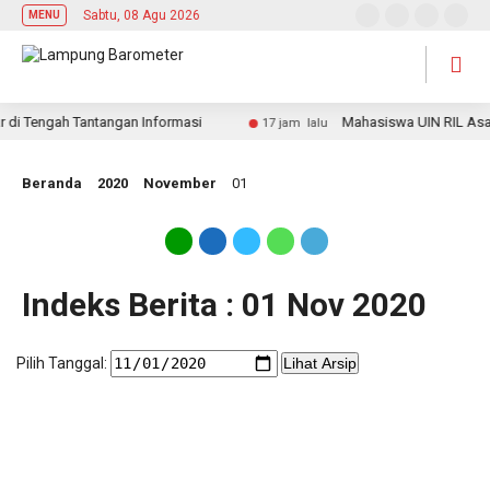
Sabtu, 08 Agu 2026
MENU
 di Tengah Tantangan Informasi
Mahasiswa UIN RIL Asah Me
17 jam lalu
Beranda
2020
November
01
Indeks Berita : 01 Nov 2020
Pilih Tanggal:
Lihat Arsip