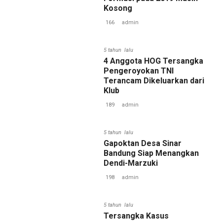
Kosong
166
admin
5 tahun lalu
4 Anggota HOG Tersangka
Pengeroyokan TNI
Terancam Dikeluarkan dari
Klub
189
admin
5 tahun lalu
Gapoktan Desa Sinar
Bandung Siap Menangkan
Dendi-Marzuki
198
admin
5 tahun lalu
Tersangka Kasus