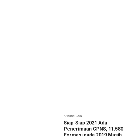
5 tahun lalu
Siap-Siap 2021 Ada
Penerimaan CPNS, 11.580
Formasi pada 2019 Masih