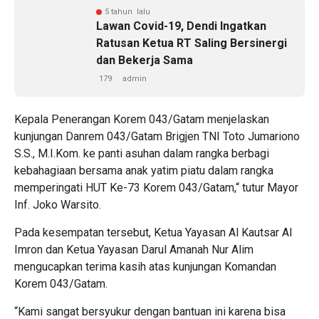
5 tahun lalu
Lawan Covid-19, Dendi Ingatkan
Ratusan Ketua RT Saling Bersinergi
dan Bekerja Sama
179
admin
Kepala Penerangan Korem 043/Gatam menjelaskan
kunjungan Danrem 043/Gatam Brigjen TNI Toto Jumariono
S.S., M.I.Kom. ke panti asuhan dalam rangka berbagi
kebahagiaan bersama anak yatim piatu dalam rangka
memperingati HUT Ke-73 Korem 043/Gatam,“ tutur Mayor
Inf. Joko Warsito.
Pada kesempatan tersebut, Ketua Yayasan Al Kautsar Al
Imron dan Ketua Yayasan Darul Amanah Nur Alim
mengucapkan terima kasih atas kunjungan Komandan
Korem 043/Gatam.
“Kami sangat bersyukur dengan bantuan ini karena bisa