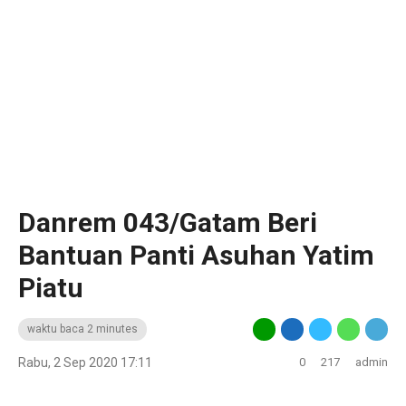
Danrem 043/Gatam Beri
Bantuan Panti Asuhan Yatim
Piatu
waktu baca 2 minutes
Rabu, 2 Sep 2020 17:11
0
217
admin