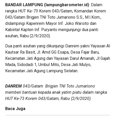
BANDAR LAMPUNG (lampungbarometer.id)
: Dalam
rangka HUT Ke-73 Korem 043/Gatam, Komandan Korem
043/Gatam Brigjen TNI Toto Jumariono S.S., M.I.Kom.,
didampingi Kapenrem Mayor Inf. Joko Warsito dan
Kabintal Kapten Inf. Puryanto mengunjungi dua panti
asuhan, Rabu (2/9/2020).
Dua panti asuhan yang dikunjungi Danrem yakni Yayasan Al
Kautsar Ra Basit, Jl. Amd GG Esapa, Desa Fajar Baru,
Kecamatan Jati Agung dan Yayasan Darul Amanah, Jl Gajah
Mada, Sidodadi 1, Umbul Mito, Desa Jati Mulyo,
Kecamatan Jati Agung Lampung Selatan.
DANREM
043/Gatam Brigjen TNI Toto Jumariono
memberi bantuan kepada anak yatim piatu dalam rangka
HUT Ke-73 Korem 043/Gatam, Rabu (2/9/2020).
Baca Juga