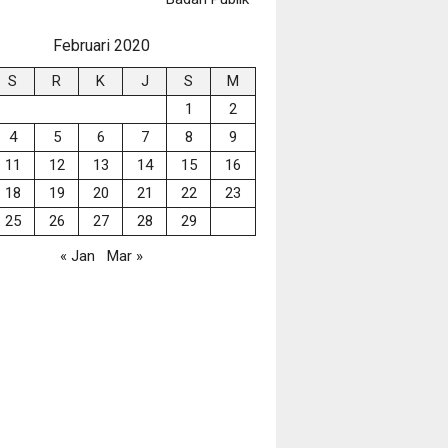
Februari 2020
S
R
K
J
S
M
1
2
4
5
6
7
8
9
11
12
13
14
15
16
18
19
20
21
22
23
25
26
27
28
29
« Jan
Mar »