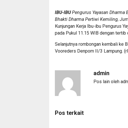
IBU-IBU
Pengurus Yayasan Dharma B
Bhakti Dharma Pertiwi Kemiling, Jum
Kunjungan Kerja Ibu-ibu Pengurus Ya
pada Pukul 11.15 WIB dengan tertib
Selanjutnya rombongan kembali ke B
Vooreders Denpom II/3 Lampung. (rl
admin
Pos lain oleh ad
Pos terkait