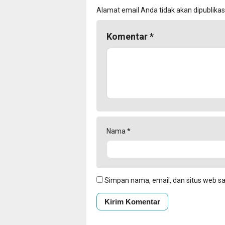
Alamat email Anda tidak akan dipublikas
Komentar
*
Nama
*
Simpan nama, email, dan situs web s