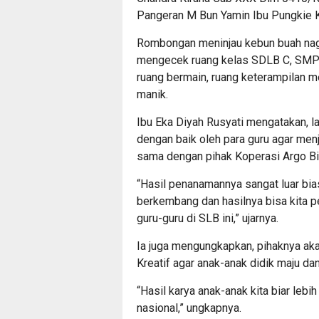
Pangeran M Bun Yamin Ibu Pungkie 
Rombongan meninjau kebun buah naga
mengecek ruang kelas SDLB C, SMPLB
ruang bermain, ruang keterampilan me
manik.
Ibu Eka Diyah Rusyati mengatakan, l
dengan baik oleh para guru agar menj
sama dengan pihak Koperasi Argo Bi
“Hasil penanamannya sangat luar bias
berkembang dan hasilnya bisa kita 
guru-guru di SLB ini,” ujarnya.
Ia juga mengungkapkan, pihaknya ak
Kreatif agar anak-anak didik maju dan
“Hasil karya anak-anak kita biar leb
nasional,” ungkapnya.