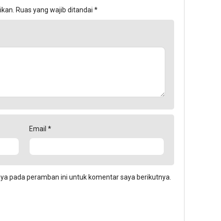
ikan.
Ruas yang wajib ditandai
*
Email
*
aya pada peramban ini untuk komentar saya berikutnya.