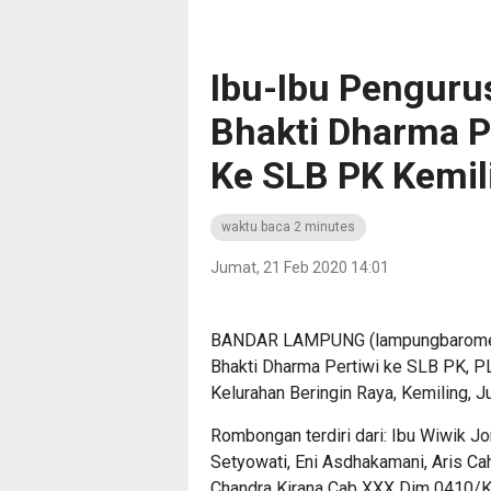
Ibu-Ibu Pengur
Bhakti Dharma P
Ke SLB PK Kemil
waktu baca 2 minutes
Jumat, 21 Feb 2020 14:01
BANDAR LAMPUNG (lampungbarometer.
Bhakti Dharma Pertiwi ke SLB PK, PLK
Kelurahan Beringin Raya, Kemiling, 
Rombongan terdiri dari: Ibu Wiwik Jon
Setyowati, Eni Asdhakamani, Aris Ca
Chandra Kirana Cab XXX Dim 0410/K