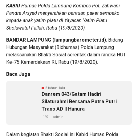
KABID
Humas Polda Lampung Kombes Pol. Zahwani
Pandra Arsyad menyerahkan bantuan paket sembako
kepada anak yatim piatu di Yayasan Yatim Piatu
Sholawatul Fallah, Rabu (19/8/2020)
.
BANDAR LAMPUNG (lampungbarometer.id)
: Bidang
Hubungan Masyarakat (Bidhumas) Polda Lampung
melaksanakan Bhakti Sosial serentak dalam rangka HUT
Ke-75 Kemerdekaan RI, Rabu (19/8/2020).
Baca Juga
5 tahun lalu
Danrem 043/Gatam Hadiri
Silaturahmi Bersama Putra Putri
Trans AD ll Hanura
197
admin
Dalam kegiatan Bhakti Sosial ini Kabid Humas Polda