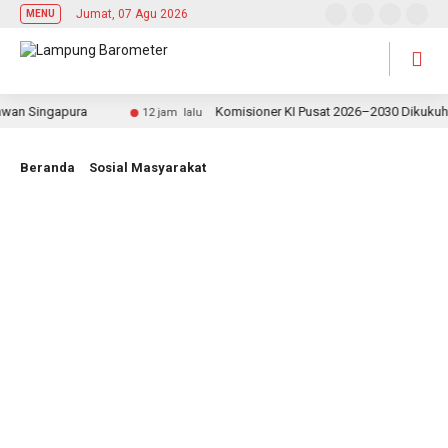
Jumat, 07 Agu 2026
MENU
 Singapura
Komisioner KI Pusat 2026–2030 Dikukuhkan, 
12 jam lalu
Beranda
Sosial Masyarakat