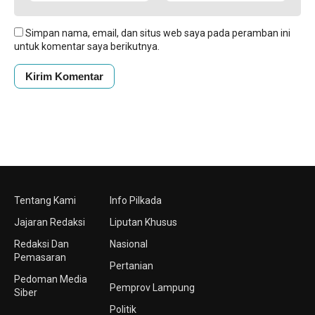
Simpan nama, email, dan situs web saya pada peramban ini
untuk komentar saya berikutnya.
Tentang Kami
Info Pilkada
Jajaran Redaksi
Liputan Khusus
Redaksi Dan
Nasional
Pemasaran
Pertanian
Pedoman Media
Pemprov Lampung
Siber
Politik