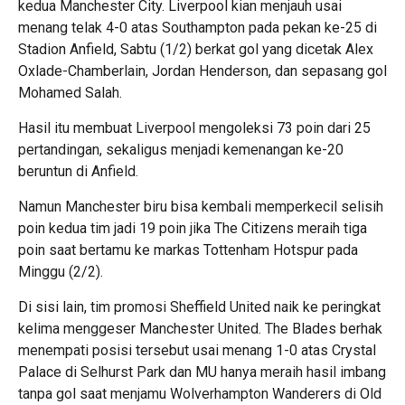
kedua Manchester City. Liverpool kian menjauh usai
menang telak 4-0 atas Southampton pada pekan ke-25 di
Stadion Anfield, Sabtu (1/2) berkat gol yang dicetak Alex
Oxlade-Chamberlain, Jordan Henderson, dan sepasang gol
Mohamed Salah.
Hasil itu membuat Liverpool mengoleksi 73 poin dari 25
pertandingan, sekaligus menjadi kemenangan ke-20
beruntun di Anfield.
Namun Manchester biru bisa kembali memperkecil selisih
poin kedua tim jadi 19 poin jika The Citizens meraih tiga
poin saat bertamu ke markas Tottenham Hotspur pada
Minggu (2/2).
Di sisi lain, tim promosi Sheffield United naik ke peringkat
kelima menggeser Manchester United. The Blades berhak
menempati posisi tersebut usai menang 1-0 atas Crystal
Palace di Selhurst Park dan MU hanya meraih hasil imbang
tanpa gol saat menjamu Wolverhampton Wanderers di Old