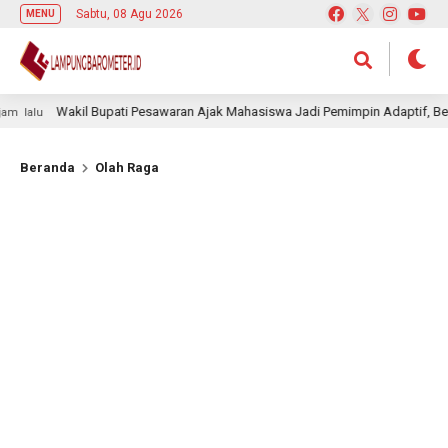
Sabtu, 08 Agu 2026
MENU
Wakil Bupati Pesawaran Ajak Mahasiswa Jadi Pemimpin Adaptif, Berinteg
lu
Beranda
Olah Raga