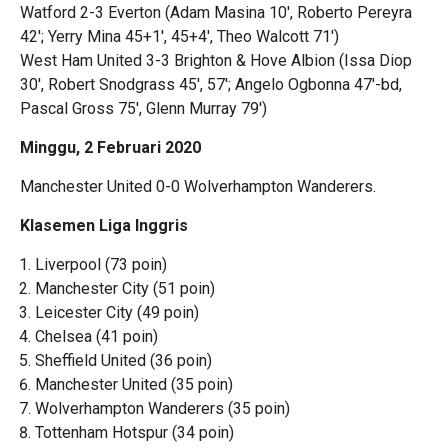
Watford 2-3 Everton (Adam Masina 10′, Roberto Pereyra
42′; Yerry Mina 45+1′, 45+4′, Theo Walcott 71′)
West Ham United 3-3 Brighton & Hove Albion (Issa Diop
30′, Robert Snodgrass 45′, 57′; Angelo Ogbonna 47′-bd,
Pascal Gross 75′, Glenn Murray 79′)
Minggu, 2 Februari 2020
Manchester United 0-0 Wolverhampton Wanderers.
Klasemen Liga Inggris
Liverpool (73 poin)
Manchester City (51 poin)
Leicester City (49 poin)
Chelsea (41 poin)
Sheffield United (36 poin)
Manchester United (35 poin)
Wolverhampton Wanderers (35 poin)
Tottenham Hotspur (34 poin)