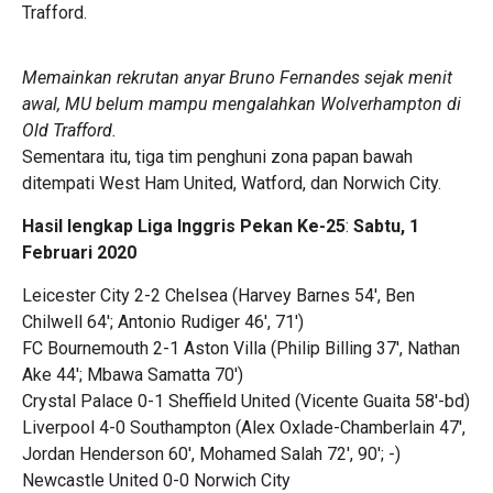
Trafford.
Memainkan rekrutan anyar Bruno Fernandes sejak menit
awal, MU belum mampu mengalahkan Wolverhampton di
Old Trafford.
Sementara itu, tiga tim penghuni zona papan bawah
ditempati West Ham United, Watford, dan Norwich City.
Hasil lengkap Liga Inggris Pekan Ke-25
:
Sabtu, 1
Februari 2020
Leicester City 2-2 Chelsea (Harvey Barnes 54′, Ben
Chilwell 64′; Antonio Rudiger 46′, 71′)
FC Bournemouth 2-1 Aston Villa (Philip Billing 37′, Nathan
Ake 44′; Mbawa Samatta 70′)
Crystal Palace 0-1 Sheffield United (Vicente Guaita 58′-bd)
Liverpool 4-0 Southampton (Alex Oxlade-Chamberlain 47′,
Jordan Henderson 60′, Mohamed Salah 72′, 90′; -)
Newcastle United 0-0 Norwich City