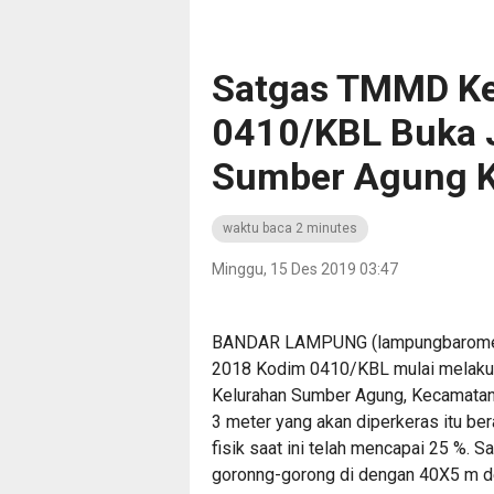
Satgas TMMD Ke
0410/KBL Buka J
Sumber Agung K
waktu baca 2 minutes
Minggu, 15 Des 2019 03:47
BANDAR LAMPUNG (lampungbaromet
2018 Kodim 0410/KBL mulai melakuka
Kelurahan Sumber Agung, Kecamatan 
3 meter yang akan diperkeras itu be
fisik saat ini telah mencapai 25 
goronng-gorong di dengan 40X5 m d