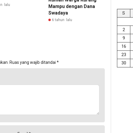
n lalu
Mampu dengan Dana
Swadaya
S
6 tahun lalu
2
9
16
23
ikan.
Ruas yang wajib ditandai
*
30