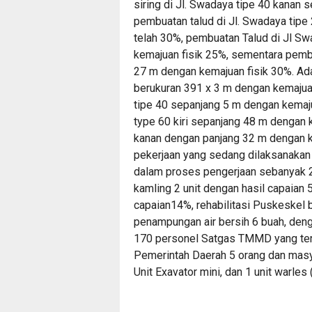
siring di Jl. Swadaya tipe 40 kanan
pembuatan talud di Jl. Swadaya tipe 2
telah 30%, pembuatan Talud di Jl Sw
kemajuan fisik 25%, sementara pembu
27 m dengan kemajuan fisik 30%. Ad
berukuran 391 x 3 m dengan kemajua
tipe 40 sepanjang 5 m dengan kemaju
type 60 kiri sepanjang 48 m dengan 
kanan dengan panjang 32 m dengan k
pekerjaan yang sedang dilaksanakan
dalam proses pengerjaan sebanyak 2
kamling 2 unit dengan hasil capaia
capaian14%, rehabilitasi Puskeskel
penampungan air bersih 6 buah, den
170 personel Satgas TMMD yang terdir
Pemerintah Daerah 5 orang dan masy
Unit Exavator mini, dan 1 unit warles 