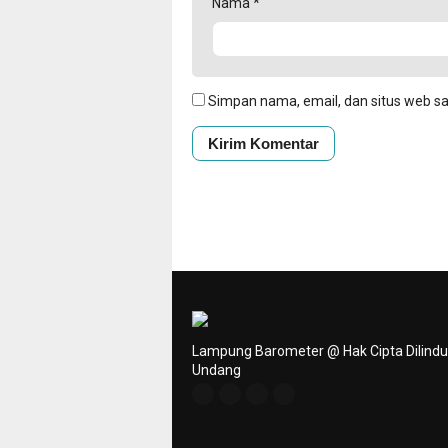
Nama
*
Simpan nama, email, dan situs web s
Lampung Barometer @ Hak Cipta Dilind
Undang