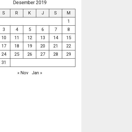
Desember 2019
S
R
K
J
S
M
1
3
4
5
6
7
8
10
11
12
13
14
15
17
18
19
20
21
22
24
25
26
27
28
29
31
« Nov
Jan »