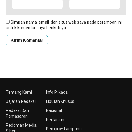
Simpan nama, email, dan situs web saya pada peramban ini
untuk komentar saya berikutnya.
Tentang Kami
Info Pilkada
Jajaran Redaksi
Liputan Khusus
Redaksi Dan
Nasional
Pemasaran
Pertanian
Pedoman Media
Pemprov Lampung
Siber