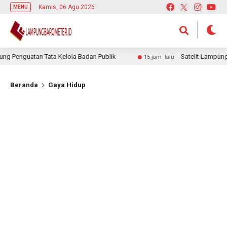
Kamis, 06 Agu 2026
MENU
enguatan Tata Kelola Badan Publik
Satelit Lampung-1 R
15 jam lalu
Beranda
Gaya Hidup