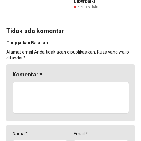
Diperbaiki
4 bulan lalu
Tidak ada komentar
Tinggalkan Balasan
Alamat email Anda tidak akan dipublikasikan.
Ruas yang wajib
ditandai
*
Komentar
*
Nama
*
Email
*