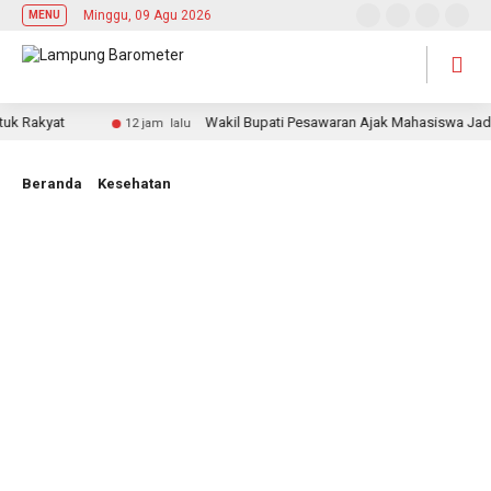
Minggu, 09 Agu 2026
MENU
Rakyat
Wakil Bupati Pesawaran Ajak Mahasiswa Jadi Pem
12 jam lalu
Beranda
Kesehatan