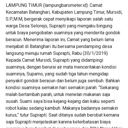
LAMPUNG TIMUR (lampungbarometer.id): Camat
Kecamatan Batanghari, Kabupaten Lampung Timur, Mursidi,
S.P.,M.M, bergerak cepat menyikapi laporan salah satu
warga Desa Selorejo, Suprapti yang mengaku bingung
untuk biaya pengobatan suaminya yang menderita gondok
beracun. Menerima laporan ini, Camat yang belum lama
menjabat di Batanghari itu bersama pendamping desa
langsung menuju rumah Suprapti, Rabu (30/1/2019).
Kepada Camat Mursidi, Suprapti yang didampingi
suaminya, dengan berurai air mata menceritakan kondisi
suaminya, Suparno, yang sudah tiga tahun mengidap
penyakit gondok beracun dan belum juga sembuh. Bahkan
kondisi suaminya semakin hari semakin parah. “Sekarang
malah bertambah parah, untuk menelan makanan saja
susah. Suami saya bisa kejang-kejang dan kaku seperti
robot kalau sedang kambuh. Makanya badannya semakin
kurus,” tutur Suprapti. Saat ditanya sudah berobat kemana
saja Suprapti menjelaskan karena keterbatasan biaya