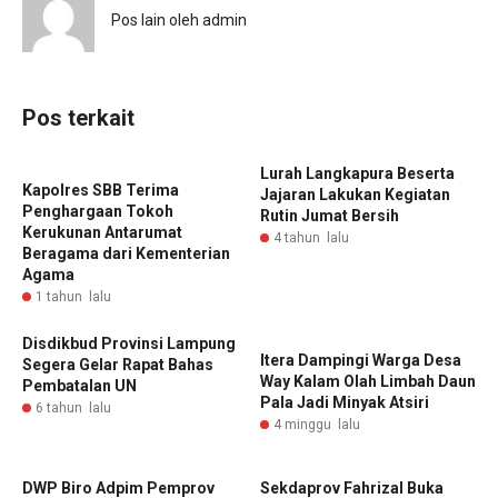
Pos lain oleh admin
Pos terkait
Lurah Langkapura Beserta
Kapolres SBB Terima
Jajaran Lakukan Kegiatan
Penghargaan Tokoh
Rutin Jumat Bersih
Kerukunan Antarumat
4 tahun lalu
Beragama dari Kementerian
Agama
1 tahun lalu
Disdikbud Provinsi Lampung
Itera Dampingi Warga Desa
Segera Gelar Rapat Bahas
Way Kalam Olah Limbah Daun
Pembatalan UN
Pala Jadi Minyak Atsiri
6 tahun lalu
4 minggu lalu
DWP Biro Adpim Pemprov
Sekdaprov Fahrizal Buka