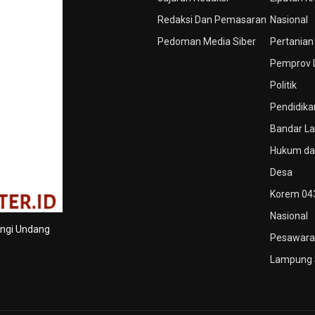
Redaksi Dan Pemasaran
Nasional
Pedoman Media Siber
Pertanian
Pemprov
Politik
Pendidika
Bandar L
Hukum dan
Desa
Korem 04
Nasional
ungi Undang
Pesawara
Lampung 