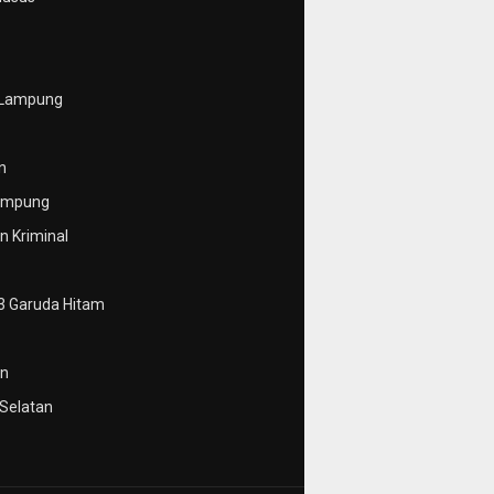
 Lampung
n
ampung
 Kriminal
3 Garuda Hitam
n
Selatan