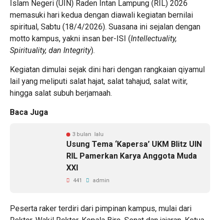
Islam Negeri (UIN) Raden Intan Lampung (RIL)
2026
memasuki hari kedua dengan diawali kegiatan bernilai
spiritual, Sabtu (18/4/2026). Suasana ini sejalan dengan
motto kampus, yakni insan ber-ISI (
Intellectuality,
Spirituality, dan Integrity
).
Kegiatan dimulai sejak dini hari dengan rangkaian qiyamul
lail yang meliputi salat hajat, salat tahajud, salat witir,
hingga salat subuh berjamaah.
Baca Juga
3 bulan lalu
Usung Tema ‘Kapersa’ UKM Blitz UIN
RIL Pamerkan Karya Anggota Muda
XXI
441
admin
Peserta raker terdiri dari pimpinan kampus, mulai dari