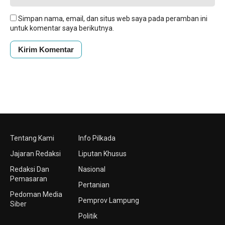
Simpan nama, email, dan situs web saya pada peramban ini
untuk komentar saya berikutnya.
Tentang Kami
Info Pilkada
Jajaran Redaksi
Liputan Khusus
Redaksi Dan
Nasional
Pemasaran
Pertanian
Pedoman Media
Pemprov Lampung
Siber
Politik