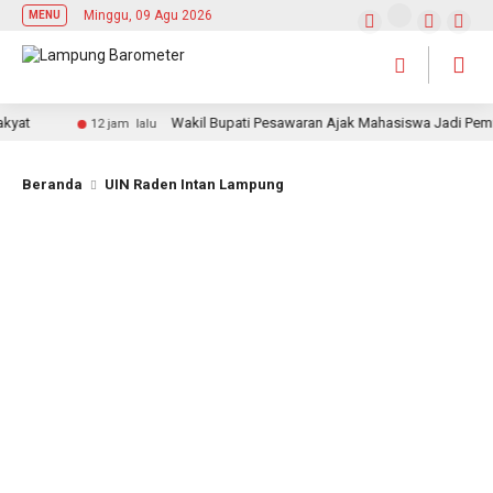
Minggu, 09 Agu 2026
MENU
t
Wakil Bupati Pesawaran Ajak Mahasiswa Jadi Pemimpin
12 jam lalu
Beranda
UIN Raden Intan Lampung