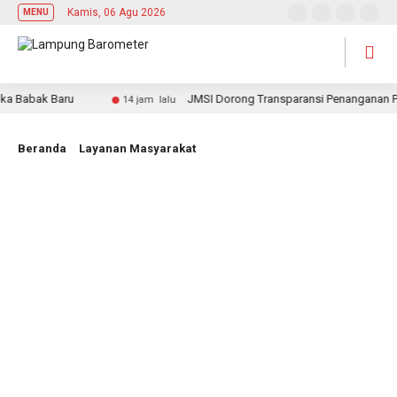
Kamis, 06 Agu 2026
MENU
Babak Baru
JMSI Dorong Transparansi Penanganan Perka
14 jam lalu
Beranda
Layanan Masyarakat