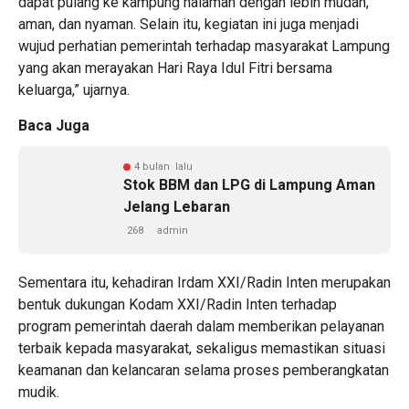
dapat pulang ke kampung halaman dengan lebih mudah,
aman, dan nyaman. Selain itu, kegiatan ini juga menjadi
wujud perhatian pemerintah terhadap masyarakat Lampung
yang akan merayakan Hari Raya Idul Fitri bersama
keluarga,” ujarnya.
Baca Juga
4 bulan lalu
Stok BBM dan LPG di Lampung Aman
Jelang Lebaran
268
admin
Sementara itu, kehadiran Irdam XXI/Radin Inten merupakan
bentuk dukungan Kodam XXI/Radin Inten terhadap
program pemerintah daerah dalam memberikan pelayanan
terbaik kepada masyarakat, sekaligus memastikan situasi
keamanan dan kelancaran selama proses pemberangkatan
mudik.