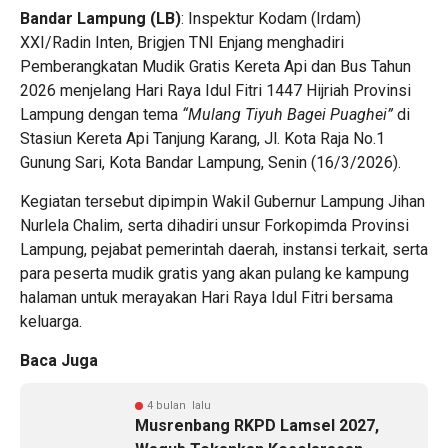
Bandar Lampung (LB)
: Inspektur Kodam (Irdam)
XXI/Radin Inten, Brigjen TNI Enjang menghadiri
Pemberangkatan Mudik Gratis Kereta Api dan Bus Tahun
2026 menjelang Hari Raya Idul Fitri 1447 Hijriah Provinsi
Lampung dengan tema
“Mulang Tiyuh Bagei Puaghei”
di
Stasiun Kereta Api Tanjung Karang, Jl. Kota Raja No.1
Gunung Sari, Kota Bandar Lampung, Senin (16/3/2026).
Kegiatan tersebut dipimpin Wakil Gubernur Lampung Jihan
Nurlela Chalim, serta dihadiri unsur Forkopimda Provinsi
Lampung, pejabat pemerintah daerah, instansi terkait, serta
para peserta mudik gratis yang akan pulang ke kampung
halaman untuk merayakan Hari Raya Idul Fitri bersama
keluarga.
Baca Juga
4 bulan lalu
Musrenbang RKPD Lamsel 2027,