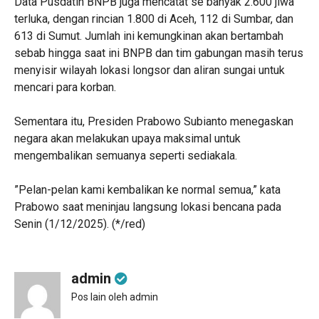
‎Data Pusdatin BNPB juga mencatat se banyak 2.600 jiwa
terluka, dengan rincian 1.800 di Aceh, 112 di Sumbar, dan
613 di Sumut. Jumlah ini kemungkinan akan bertambah
sebab hingga saat ini BNPB dan tim gabungan masih terus
menyisir wilayah lokasi longsor dan aliran sungai untuk
mencari para korban.
‎Sementara itu, Presiden Prabowo Subianto menegaskan
negara akan melakukan upaya maksimal untuk
mengembalikan semuanya seperti sediakala.
‎”Pelan-pelan kami kembalikan ke normal semua,” kata
Prabowo saat meninjau langsung lokasi bencana pada
Senin (1/12/2025). (*/red)
admin
Pos lain oleh admin