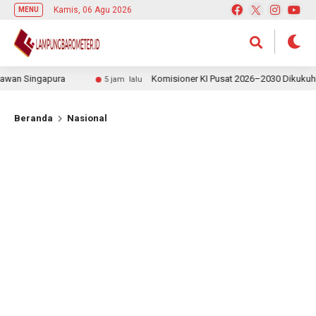
Kamis, 06 Agu 2026
MENU
an Singapura
Komisioner KI Pusat 2026–2030 Dikukuhkan,
5 jam lalu
Beranda
Nasional