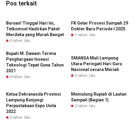
Pos terkait
Buruan! Tinggal Hari Ini,
FK Gelar Prosesi Sumpah 29
Telkomsel Hadirkan Paket
Dokter Baru Periode I 2025
Merdeka yang Murah Banget
1 tahun lalu
3 tahun lalu
Bupati M. Dawam Terima
SMANSA Muli Lampung
Penghargaan Inovasi
Utara Peringati Hari Guru
Teknologi Tepat Guna Tahun
Nasional secara Meriah
2021
2 tahun lalu
4 tahun lalu
Ketua Dekranasda Provinsi
Memulung Rupiah di Lautan
Lampung Kunjungi
Sampah (Bagian 1)
Perpustakaan Expo Unila
2 tahun lalu
2022
3 tahun lalu