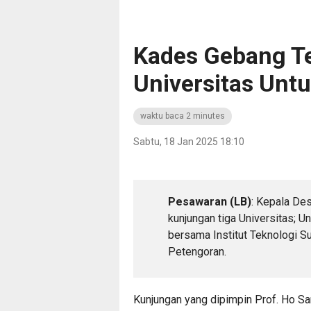
Kades Gebang T
Universitas Unt
waktu baca 2 minutes
Sabtu, 18 Jan 2025 18:10
Pesawaran (LB)
: Kepala De
kunjungan tiga Universitas; Un
bersama Institut Teknologi S
Petengoran.
Kunjungan yang dipimpin Prof. Ho Sa