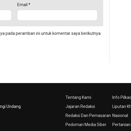
Email
*
aya pada peramban ini untuk komentar saya berikutnya.
Tentang Kami
Info Pilka
ungi Undang
Jajaran Redaksi
Liputan K
Redaksi Dan Pemasaran
Nasional
Pedoman Media Siber
Pertanian