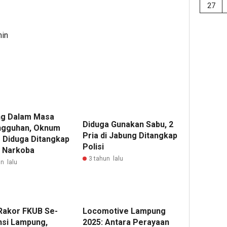
27
min
g Dalam Masa
Diduga Gunakan Sabu, 2
gguhan, Oknum
Pria di Jabung Ditangkap
 Diduga Ditangkap
Polisi
 Narkoba
3 tahun lalu
n lalu
Rakor FKUB Se-
‎Locomotive Lampung
nsi Lampung,
2025: Antara Perayaan