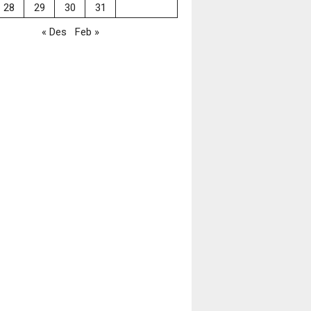
28
29
30
31
« Des
Feb »