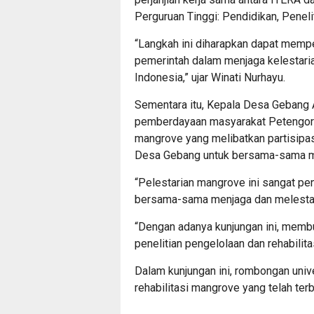
Perguruan Tinggi: Pendidikan, Penel
“Langkah ini diharapkan dapat mempe
pemerintah dalam menjaga kelestari
Indonesia,” ujar Winati Nurhayu.
Sementara itu, Kepala Desa Gebang 
pemberdayaan masyarakat Petengora
mangrove yang melibatkan partisipas
Desa Gebang untuk bersama-sama me
“Pelestarian mangrove ini sangat pe
bersama-sama menjaga dan melestar
“Dengan adanya kunjungan ini, memb
penelitian pengelolaan dan rehabilit
Dalam kunjungan ini, rombongan univ
rehabilitasi mangrove yang telah terbu