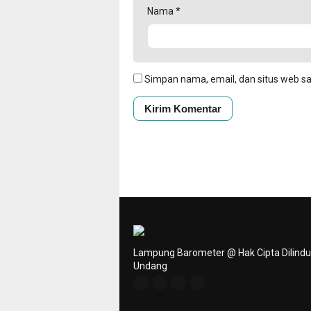
Nama
*
Simpan nama, email, dan situs web s
Lampung Barometer @ Hak Cipta Dilind
Undang