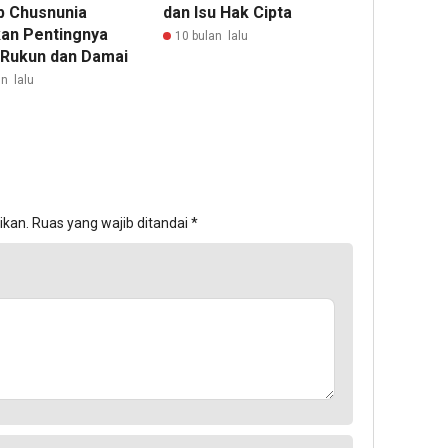
 Chusnunia
dan Isu Hak Cipta ‎ ‎
kan Pentingnya
10 bulan lalu
 Rukun dan Damai
n lalu
ikan.
Ruas yang wajib ditandai
*