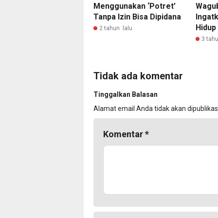
Menggunakan ‘Potret’
Wagub
Tanpa Izin Bisa Dipidana
Ingat
Hidup
2 tahun lalu
3 tahu
Tidak ada komentar
Tinggalkan Balasan
Alamat email Anda tidak akan dipublikas
Komentar
*