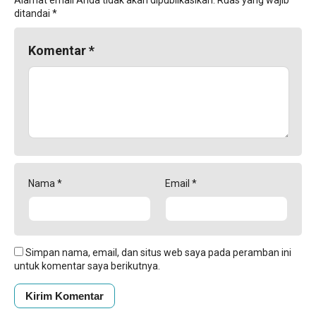
Alamat email Anda tidak akan dipublikasikan.
Ruas yang wajib
ditandai
*
Komentar
*
Nama
*
Email
*
Simpan nama, email, dan situs web saya pada peramban ini
untuk komentar saya berikutnya.