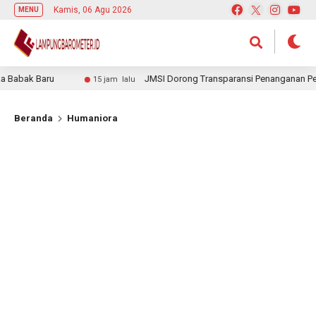
Kamis, 06 Agu 2026
MENU
abak Baru
JMSI Dorong Transparansi Penanganan Perkara
15 jam lalu
Beranda
Humaniora