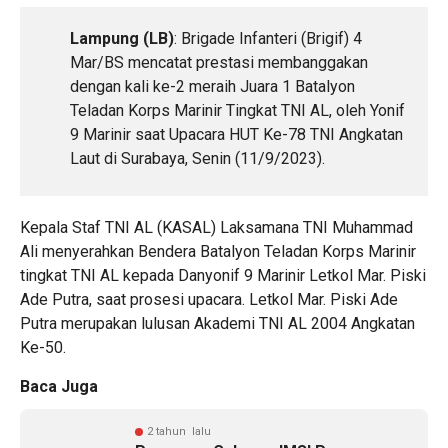
Lampung (LB)
: Brigade Infanteri (Brigif) 4
Mar/BS mencatat prestasi membanggakan
dengan kali ke-2 meraih Juara 1 Batalyon
Teladan Korps Marinir Tingkat TNI AL, oleh Yonif
9 Marinir saat Upacara HUT Ke-78 TNI Angkatan
Laut di Surabaya, Senin (11/9/2023).
Kepala Staf TNI AL (KASAL) Laksamana TNI Muhammad
Ali menyerahkan Bendera Batalyon Teladan Korps Marinir
tingkat TNI AL kepada Danyonif 9 Marinir Letkol Mar. Piski
Ade Putra, saat prosesi upacara. Letkol Mar. Piski Ade
Putra merupakan lulusan Akademi TNI AL 2004 Angkatan
Ke-50.
Baca Juga
2 tahun lalu