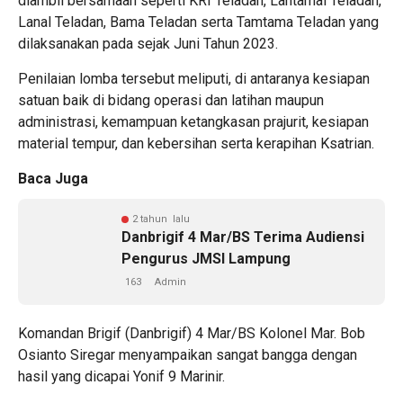
diambil bersamaan seperti KRI Teladan, Lantamal Teladan,
Lanal Teladan, Bama Teladan serta Tamtama Teladan yang
dilaksanakan pada sejak Juni Tahun 2023.
Penilaian lomba tersebut meliputi, di antaranya kesiapan
satuan baik di bidang operasi dan latihan maupun
administrasi, kemampuan ketangkasan prajurit, kesiapan
material tempur, dan kebersihan serta kerapihan Ksatrian.
Baca Juga
2 tahun lalu
Danbrigif 4 Mar/BS Terima Audiensi
Pengurus JMSI Lampung
163
Admin
Komandan Brigif (Danbrigif) 4 Mar/BS Kolonel Mar. Bob
Osianto Siregar menyampaikan sangat bangga dengan
hasil yang dicapai Yonif 9 Marinir.