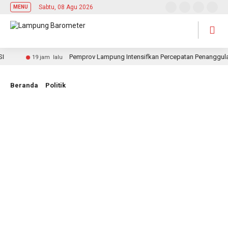
Sabtu, 08 Agu 2026
MENU
Pemprov Lampung Intensifkan Percepatan Penanggulangan
19 jam lalu
Beranda
Politik