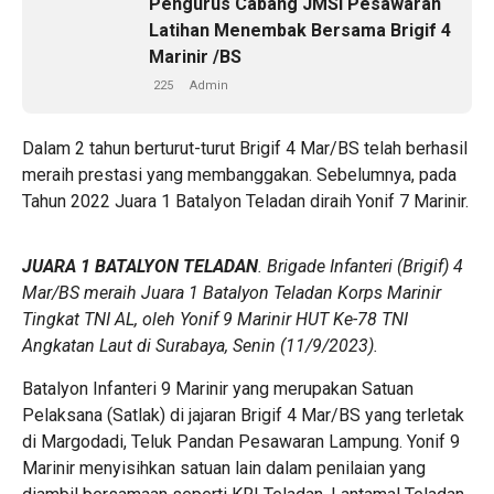
Pengurus Cabang JMSI Pesawaran
Latihan Menembak Bersama Brigif 4
Marinir /BS
225
Admin
Dalam 2 tahun berturut-turut Brigif 4 Mar/BS telah berhasil
meraih prestasi yang membanggakan. Sebelumnya, pada
Tahun 2022 Juara 1 Batalyon Teladan diraih Yonif 7 Marinir.
JUARA 1 BATALYON TELADAN
. Brigade Infanteri (Brigif) 4
Mar/BS meraih Juara 1 Batalyon Teladan Korps Marinir
Tingkat TNI AL, oleh Yonif 9 Marinir HUT Ke-78 TNI
Angkatan Laut di Surabaya, Senin (11/9/2023).
Batalyon Infanteri 9 Marinir yang merupakan Satuan
Pelaksana (Satlak) di jajaran Brigif 4 Mar/BS yang terletak
di Margodadi, Teluk Pandan Pesawaran Lampung. Yonif 9
Marinir menyisihkan satuan lain dalam penilaian yang