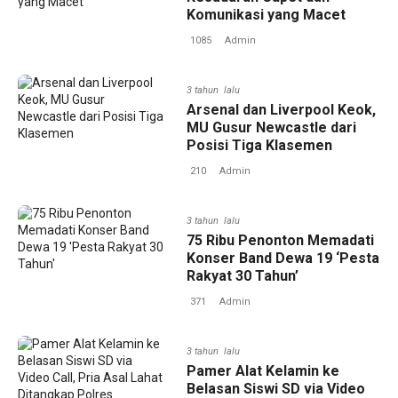
Komunikasi yang Macet
1085
Admin
3 tahun lalu
Arsenal dan Liverpool Keok,
MU Gusur Newcastle dari
Posisi Tiga Klasemen
210
Admin
3 tahun lalu
75 Ribu Penonton Memadati
Konser Band Dewa 19 ‘Pesta
Rakyat 30 Tahun’
371
Admin
3 tahun lalu
Pamer Alat Kelamin ke
Belasan Siswi SD via Video