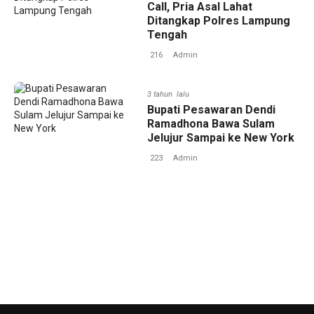
Call, Pria Asal Lahat
Ditangkap Polres Lampung
Tengah
216
Admin
3 tahun lalu
Bupati Pesawaran Dendi
Ramadhona Bawa Sulam
Jelujur Sampai ke New York
223
Admin