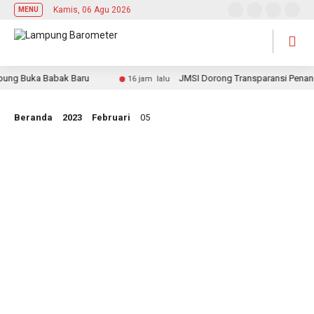
Kamis, 06 Agu 2026
MENU
ung Buka Babak Baru
JMSI Dorong Transparansi Penanga
16 jam lalu
Beranda
2023
Februari
05