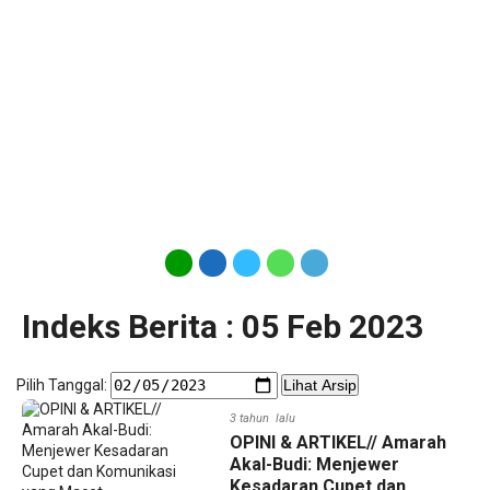
Indeks Berita : 05 Feb 2023
Pilih Tanggal:
Lihat Arsip
3 tahun lalu
OPINI & ARTIKEL// Amarah
Akal-Budi: Menjewer
Kesadaran Cupet dan