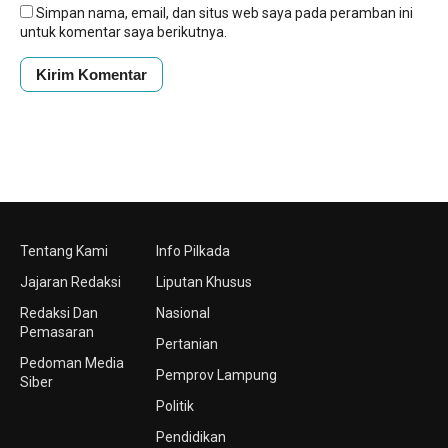
Simpan nama, email, dan situs web saya pada peramban ini
untuk komentar saya berikutnya.
Tentang Kami
Info Pilkada
Jajaran Redaksi
Liputan Khusus
Redaksi Dan
Nasional
Pemasaran
Pertanian
Pedoman Media
Pemprov Lampung
Siber
Politik
Pendidikan