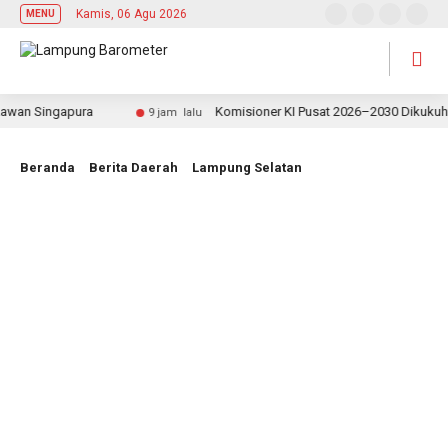
Kamis, 06 Agu 2026
MENU
 Singapura
Komisioner KI Pusat 2026–2030 Dikukuhkan, R
9 jam lalu
Beranda
Berita Daerah
Lampung Selatan