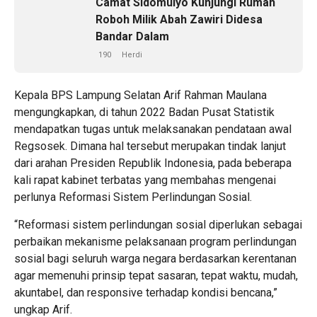
Camat Sidomulyo Kunjungi Rumah
Roboh Milik Abah Zawiri Didesa
Bandar Dalam
190
Herdi
Kepala BPS Lampung Selatan Arif Rahman Maulana
mengungkapkan, di tahun 2022 Badan Pusat Statistik
mendapatkan tugas untuk melaksanakan pendataan awal
Regsosek. Dimana hal tersebut merupakan tindak lanjut
dari arahan Presiden Republik Indonesia, pada beberapa
kali rapat kabinet terbatas yang membahas mengenai
perlunya Reformasi Sistem Perlindungan Sosial.
“Reformasi sistem perlindungan sosial diperlukan sebagai
perbaikan mekanisme pelaksanaan program perlindungan
sosial bagi seluruh warga negara berdasarkan kerentanan
agar memenuhi prinsip tepat sasaran, tepat waktu, mudah,
akuntabel, dan responsive terhadap kondisi bencana,”
ungkap Arif.