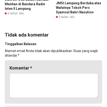
JMSI Lampung Berduka atas
Menhan di Bandara Radin
Wafatnya Tokoh Pers
Inten II Lampung
Syamsul Bahri Nasution
6 tahun lalu
5 bulan lalu
Tidak ada komentar
Tinggalkan Balasan
Alamat email Anda tidak akan dipublikasikan.
Ruas yang wajib
ditandai
*
Komentar
*