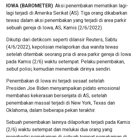
IOWA (BAROMETER)
: Aksi penembakan mematikan lagi-
lagi terjadi di Amerika Serikat (AS). Tiga orang dikabarkan
tewas dalam aksi penembakan yang terjadi di area parkir
sebuah gereja di Iowa, AS, Kamis (2/6/2022).
Dikutip dari detikcom seperti dilansir Reuters, Sabtu
(4/6/2022), kepolisian melaporkan dua wanita tewas
setelah ditembak seorang pria di area parkir gereja di Iowa
pada Kamis (2/6) waktu setempat. Pelaku penembakan,
sebut polisi, kemudian menembak dirinya sendiri.
Penembakan di Iowa ini terjadi sesaat setelah
Presiden Joe Biden menyampaikan pidato emosional
membahas kekerasan bersenjata di AS, setelah
penembakan massal terjadi di New York, Texas dan
Oklahoma, dalam beberapa pekan terakhir.
Sebuah penembakan lainnya dilaporkan terjadi pada Kamis
(2/6) waktu setempat dan melukai dua orang yang
menghadiri pemakaman di sebuah tempat pemakaman di