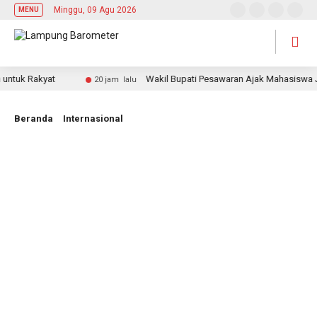
Minggu, 09 Agu 2026
MENU
uk Rakyat
Wakil Bupati Pesawaran Ajak Mahasiswa Jadi 
20 jam lalu
Beranda
Internasional