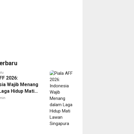
erbaru
alu
FF 2026:
sia Wajib Menang
Laga Hidup Mati
Singapura
min