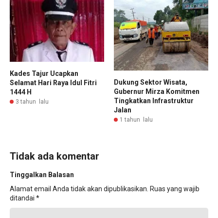
Kades Tajur Ucapkan
Dukung Sektor Wisata,
Selamat Hari Raya Idul Fitri
Gubernur Mirza Komitmen
1444 H
Tingkatkan Infrastruktur
3 tahun lalu
Jalan ‎
1 tahun lalu
Tidak ada komentar
Tinggalkan Balasan
Alamat email Anda tidak akan dipublikasikan.
Ruas yang wajib
ditandai
*