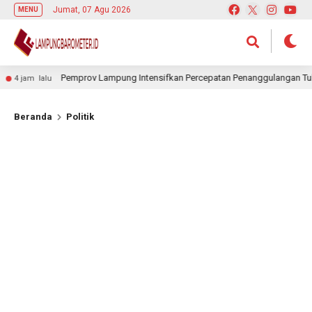
Jumat, 07 Agu 2026
MENU
Pemprov Lampung Intensifkan Percepatan Penanggulangan Tuberkul
jam lalu
Beranda
Politik