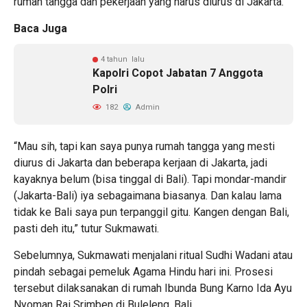
rumah tangga dan pekerjaan yang harus diurus di Jakarta.
Baca Juga
4 tahun lalu
Kapolri Copot Jabatan 7 Anggota
Polri
182
Admin
“Mau sih, tapi kan saya punya rumah tangga yang mesti
diurus di Jakarta dan beberapa kerjaan di Jakarta, jadi
kayaknya belum (bisa tinggal di Bali). Tapi mondar-mandir
(Jakarta-Bali) iya sebagaimana biasanya. Dan kalau lama
tidak ke Bali saya pun terpanggil gitu. Kangen dengan Bali,
pasti deh itu,” tutur Sukmawati.
Sebelumnya, Sukmawati menjalani ritual Sudhi Wadani atau
pindah sebagai pemeluk Agama Hindu hari ini. Prosesi
tersebut dilaksanakan di rumah Ibunda Bung Karno Ida Ayu
Nyoman Rai Srimben di Buleleng, Bali.