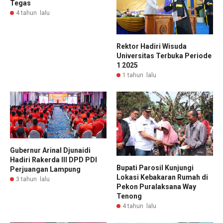
Tegas
4 tahun lalu
Rektor Hadiri Wisuda
Universitas Terbuka Periode
1 2025
1 tahun lalu
Gubernur Arinal Djunaidi
Hadiri Rakerda III DPD PDI
Bupati Parosil Kunjungi
Perjuangan Lampung
Lokasi Kebakaran Rumah di
3 tahun lalu
Pekon Puralaksana Way
Tenong
4 tahun lalu