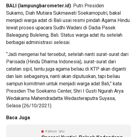
BALI (lampungbarometer.id)
: Putri Presiden
Sukarno, Diah Mutiara Sukmawati Soekarnoputri, bakal
menjadi warga adat di Bali usai resmi pindah Agama Hindu
lewat proses upacara Sudhi Wadani di Dadia Pasek
Baleagung Buleleng, Bali. Status warga adat itu setelah
berbagai administrasi selesai.
“Jadi mengenai hal tersebut, setelah nanti surat-surat dari
Parisada (Hindu Dharma Indonesia), surat-surat dari
catatan sipil, tentu juga agama beliau di KTP akan diganti
dan lain sebagainya, nanti akan diputuskan, tapi beliau
sampun komitmen untuk menjadi warga adat Bali,” kata
Presiden The Soekarno Center, Shri I Gusti Ngurah Arya
Wedakarna Mahendradatta Wedasteraputra Suyasa,
Selasa (26/10/2021).
Baca Juga
4 tahun lalu