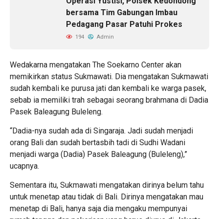
Operasi Yustisi, Polsek Kedondong
bersama Tim Gabungan Imbau
Pedagang Pasar Patuhi Prokes
194
Admin
Wedakarna mengatakan The Soekarno Center akan
memikirkan status Sukmawati. Dia mengatakan Sukmawati
sudah kembali ke purusa jati dan kembali ke warga pasek,
sebab ia memiliki trah sebagai seorang brahmana di Dadia
Pasek Baleagung Buleleng.
“Dadia-nya sudah ada di Singaraja. Jadi sudah menjadi
orang Bali dan sudah bertasbih tadi di Sudhi Wadani
menjadi warga (Dadia) Pasek Baleagung (Buleleng),”
ucapnya.
Sementara itu, Sukmawati mengatakan dirinya belum tahu
untuk menetap atau tidak di Bali. Dirinya mengatakan mau
menetap di Bali, hanya saja dia mengaku mempunyai