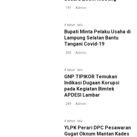
197
Admin
4 tahun lalu
Bupati Minta Pelaku Usaha di
Lampung Selatan Bantu
Tangani Covid-19
203
Admin
4 tahun lalu
GNP TIPIKOR Temukan
Indikasi Dugaan Korupsi
pada Kegiatan Bimtek
APDESI Lambar
249
Admin
4 tahun lalu
YLPK Perari DPC Pesawaran
Gugat Oknum Mantan Kades