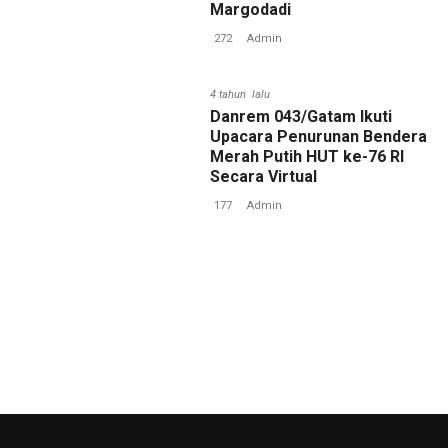
Margodadi
272
Admin
4 tahun lalu
Danrem 043/Gatam Ikuti
Upacara Penurunan Bendera
Merah Putih HUT ke-76 RI
Secara Virtual
177
Admin