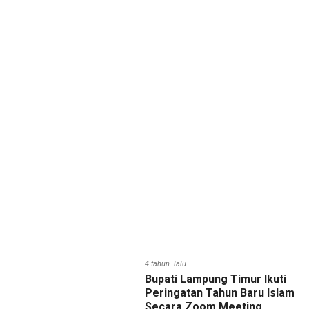
4 tahun lalu
Bupati Lampung Timur Ikuti
Peringatan Tahun Baru Islam
Secara Zoom Meeting