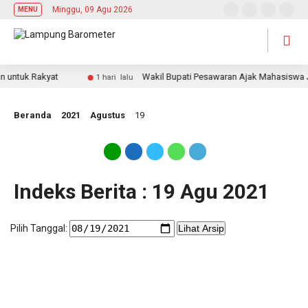
Minggu, 09 Agu 2026
MENU
ntuk Rakyat
Wakil Bupati Pesawaran Ajak Mahasiswa Jad
1 hari lalu
Beranda
2021
Agustus
19
Indeks Berita : 19 Agu 2021
Pilih Tanggal:
Lihat Arsip