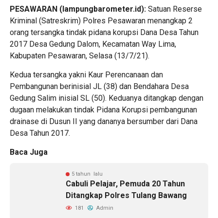
PESAWARAN (lampungbarometer.id):
Satuan Reserse
Kriminal (Satreskrim) Polres Pesawaran menangkap 2
orang tersangka tindak pidana korupsi Dana Desa Tahun
2017 Desa Gedung Dalom, Kecamatan Way Lima,
Kabupaten Pesawaran, Selasa (13/7/21).
Kedua tersangka yakni Kaur Perencanaan dan
Pembangunan berinisial JL (38) dan Bendahara Desa
Gedung Salim inisial SL (50). Keduanya ditangkap dengan
dugaan melakukan tindak Pidana Korupsi pembangunan
drainase di Dusun II yang dananya bersumber dari Dana
Desa Tahun 2017.
Baca Juga
5 tahun lalu
Cabuli Pelajar, Pemuda 20 Tahun
Ditangkap Polres Tulang Bawang
181
Admin