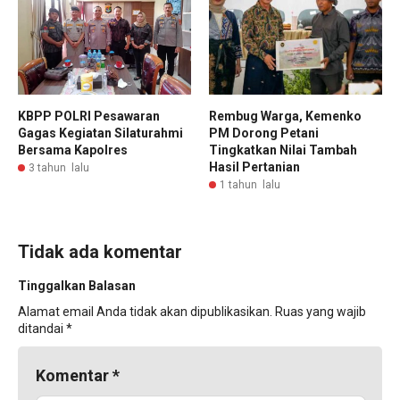
KBPP POLRI Pesawaran
‎Rembug Warga, Kemenko
Gagas Kegiatan Silaturahmi
PM Dorong Petani
Bersama Kapolres
Tingkatkan Nilai Tambah
Hasil Pertanian
3 tahun lalu
1 tahun lalu
Tidak ada komentar
Tinggalkan Balasan
Alamat email Anda tidak akan dipublikasikan.
Ruas yang wajib
ditandai
*
Komentar
*