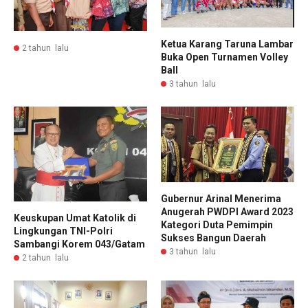
Ketua Karang Taruna Lambar
2 tahun lalu
Buka Open Turnamen Volley
Ball
3 tahun lalu
Gubernur Arinal Menerima
Anugerah PWDPI Award 2023
Keuskupan Umat Katolik di
Kategori Duta Pemimpin
Lingkungan TNI-Polri
Sukses Bangun Daerah
Sambangi Korem 043/Gatam
3 tahun lalu
2 tahun lalu