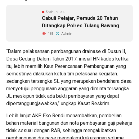
5 tahun lalu
Cabuli Pelajar, Pemuda 20 Tahun
Ditangkap Polres Tulang Bawang
181
Admin
“Dalam pelaksanaan pembangunan drainase di Dusun II,
Desa Gedung Dalom Tahun 2017, inisial HN kades ketika
itu, lebih memilih Kaur Perencanaan Pembangunan yang
semestinya dilakukan ketua tim pelaksana kegiatan.
sedangkan tersangka SL yang merupakan bendahara desa
menyetujui penggunaan anggaran yang diminta tersangka
JL meskipun tidak ada bukti pembayaran yang dapat
dipertanggungjawabkan,” ungkap Kasat Reskrim.
Lebih lanjut AKP Eko Rendi menambahkan, pembelian
bahan material bangunan dan nota pembayaran gaji pekerja
tidak sesuai dengan RAB, sehingga mengakibatkan
pembangunan drainase mengalami kekurangan volume.