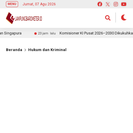
Jumat, 07 Agu 2026
MENU
ingapura
Komisioner KI Pusat 2026–2030 Dikukuhkan, Rek
23 jam lalu
Beranda
Hukum dan Kriminal