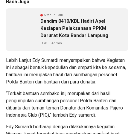
Baca Juga
5 tahun lalu
Dandim 0410/KBL Hadiri Apel
Kesiapan Pelaksanaan PPKM
Darurat Kota Bandar Lampung
170
Admin
Lebih Lanjut Edy Sumardi menyampaikan bahwa Kegiatan
ini sebagai bentuk kepedulian dan empati kita ke sesama,
bantuan ini merupakan hasil dari sumbangan personel
Polda Banten dan bantuan dari para donatur.
“Terkait bantuan sembako ini, merupakan dari hasil
pengumpulan sumbangan personel Polda Banten dan
dibantu dari teman-teman Donatur dan Komunitas Pajero
Indonesia Club (PIC),” tambah Edy sumardi.
Edy Sumardi berharap dengan dilakukannya kegiatan
Warung Jumat tersebut bisa memberikan manfaat buat