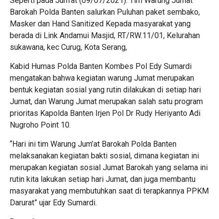
Seperti pada Jum’at (09/07/2021). Tim Warung Jumat
Barokah Polda Banten salurkan Puluhan paket sembako,
Masker dan Hand Sanitized Kepada masyarakat yang
berada di Link Andamui Masjid, RT/RW.11/01, Kelurahan
sukawana, kec Curug, Kota Serang,
Kabid Humas Polda Banten Kombes Pol Edy Sumardi
mengatakan bahwa kegiatan warung Jumat merupakan
bentuk kegiatan sosial yang rutin dilakukan di setiap hari
Jumat, dan Warung Jumat merupakan salah satu program
prioritas Kapolda Banten Irjen Pol Dr Rudy Heriyanto Adi
Nugroho Point 10.
“Hari ini tim Warung Jum’at Barokah Polda Banten
melaksanakan kegiatan bakti sosial, dimana kegiatan ini
merupakan kegiatan sosial Jumat Barokah yang selama ini
rutin kita lakukan setiap hari Jumat, dan juga membantu
masyarakat yang membutuhkan saat di terapkannya PPKM
Darurat” ujar Edy Sumardi.