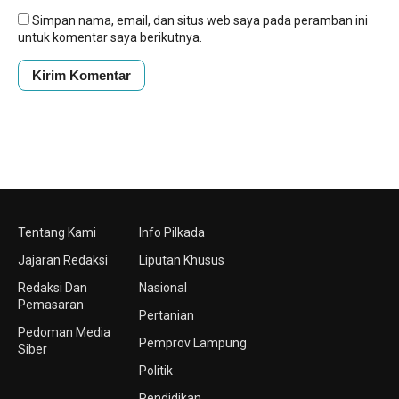
Simpan nama, email, dan situs web saya pada peramban ini
untuk komentar saya berikutnya.
Tentang Kami
Info Pilkada
Jajaran Redaksi
Liputan Khusus
Redaksi Dan
Nasional
Pemasaran
Pertanian
Pedoman Media
Pemprov Lampung
Siber
Politik
Pendidikan