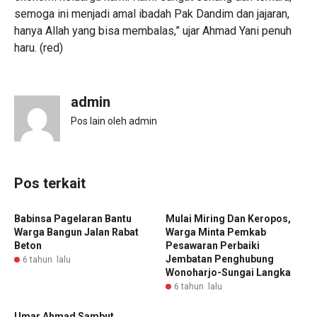
semoga ini menjadi amal ibadah Pak Dandim dan jajaran,
hanya Allah yang bisa membalas,” ujar Ahmad Yani penuh
haru. (red)
admin
Pos lain oleh admin
Pos terkait
Babinsa Pagelaran Bantu
Mulai Miring Dan Keropos,
Warga Bangun Jalan Rabat
Warga Minta Pemkab
Beton
Pesawaran Perbaiki
Jembatan Penghubung
6 tahun lalu
Wonoharjo-Sungai Langka
6 tahun lalu
Umar Ahmad Sambut