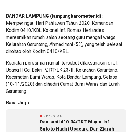
BANDAR LAMPUNG (lampungbarometer.id):
Memperingati Hari Pahlawan Tahun 2020, Komandan
Kodim 0410/KBL Kolonel Inf. Romas Herlandes
meresmikan rumah salah seorang guru mengaji warga
Kelurahan Garuntang, Ahmad Yani (53), yang telah selesai
direhab oleh Kodim 0410/KBL.
Kegiatan peresmian rumah tersebut dilaksanakan di Jl.
Udang II Gg. Bakri IV, RT/LK 23/II, Kelurahan Garuntang,
Kecamatan Bumi Waras, Kota Bandar Lampung, Selasa
(10/11/2020) dan dihadiri Camat Bumi Waras dan Lurah
Garuntang.
Baca Juga
5 tahun lalu
Danramil 410-04/TKT Mayor Inf
Sutoto Hadiri Upacara Dan Ziarah