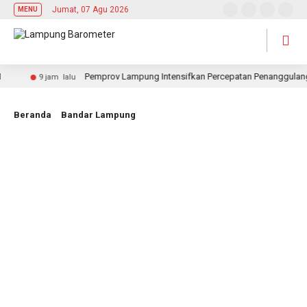
Jumat, 07 Agu 2026
MENU
Pemprov Lampung Intensifkan Percepatan Penanggulangan T
9 jam lalu
Beranda
Bandar Lampung