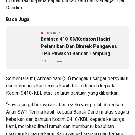
bermanfaat kepada Bapak Ahmad Yani dan keluarga,” ujar
Dandim.
Baca Juga
5 tahun lalu
Babinsa 410-06/Kedaton Hadiri
Pelantikan Dan Bimtek Pengawas
TPS Pilwakot Bandar Lampung
190
admin
Sementara itu, Ahmad Yani (53) mengaku sangat bersyukur
dan mengucapkan terima kasih tak terhingga kepada
Kodim 0410/KBL atas seluruh bantuan yang diberikan.
“Saya sangat bersyukur atas rezeki yang telah diberikan
Allah SWT. Terima kasih kepada Bapak Dandim atas segala
kebaikan dan bantuan Kodim 0410/KBL kepada keluarga
kami, merehabilitasi rumah dan membantu kesulitan
ekonomi keluarga kami. Kami sangat senang dan terharu,