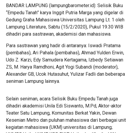
BANDAR LAMPUNG (lampungbarometer.id): Selisik Buku
“Empedu Tanah” karya Inggit Putria Marga yang digelar di
Gedung Graha Mahasiswa Universitas Lampung Lt. 1 oleh
Lampung Literature, Sabtu (15/2/2020), Pukul 19.30 WIB
dihadiri para sastrawan, akademisi dan mahasiswa.
Para sastrawan yang hadir di antaranya: Iswadi Pratama
(pembahas), Ari Pahala (pembahas), Ahmad Yulden Erwin,
Udo Z. Karzi, Edy Samudera Kertagama, Izbedy Setiawan
ZS, M. Harya Ramdhoni, Agit Yogi Subandi (moderator),
Alexander GB, Ucok Hutasuhut, Yulizar Fadli dan beberapa
seniman Lampung lainnya.
Selain seniman, acara Selisik Buku Empedu Tanah juga
dihadiri akademisi Unila Edi Siswanto, M.Pd, Aktor-aktor
Teater Satu Lampung, Komunitas Berkat Yakin, Dewan
Kesenian Metro dan puluhan mahasiswa dari berbagai unit
kegiatan mahasiswa (UKM) universitas di Lampung;