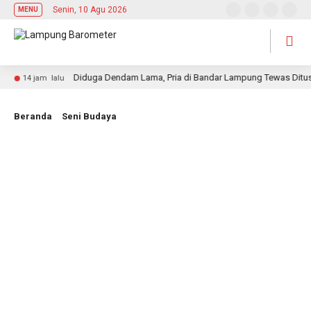
Senin, 10 Agu 2026
MENU
Diduga Dendam Lama, Pria di Bandar Lampung Tewas Ditusuk 
14 jam lalu
Beranda
Seni Budaya