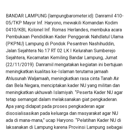
BANDAR LAMPUNG (lampungbarometer.id): Danramil 410-
05/TKP Mayor Inf. Haryono, mewakili Komandan Kodim
0410/KBL Kolonel Inf. Romas Herlandes, membuka acara
Pembukaan Pendidikan Kader Penggerak Nahdlatul Ulama
(PKPNU) Lampung di Pondok Pesantren Nashihuddin,
Jalan Sejahtera No.17 RT 02 LK I Kelurahan Sumberejo
Sejahtera, Kecamatan Kemiling Bandar Lampung, Jumat
(22/11/2019). Danramil mengatakan kegiatan ini bertujuan
meningkatkan kualitas ke-Islaman terutama jamaah
Ahlusunah Waljamaah, meningkatkan rasa cinta Tanah Air
dan Bela Negara, menciptakan kader NU yang militan dan
meningkatkan ukhuwah Islamiyah. “Peserta Kader NU agar
tetap semangat dalam melaksanakan giat pengkaderan.
Apa yang didapat pada proses pengkaderan agar
disosialisasikan pada keluarga dan masyarakat agar NU
ada di mana-mana,” ucap Haryono. “Pelatihan Kader NU di
laksanakan di Lampung karena Provinsi Lampung sebagai