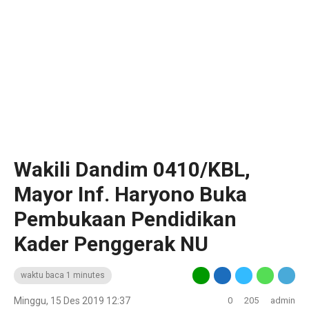
Wakili Dandim 0410/KBL,
Mayor Inf. Haryono Buka
Pembukaan Pendidikan
Kader Penggerak NU
waktu baca 1 minutes
Minggu, 15 Des 2019 12:37
0
205
admin