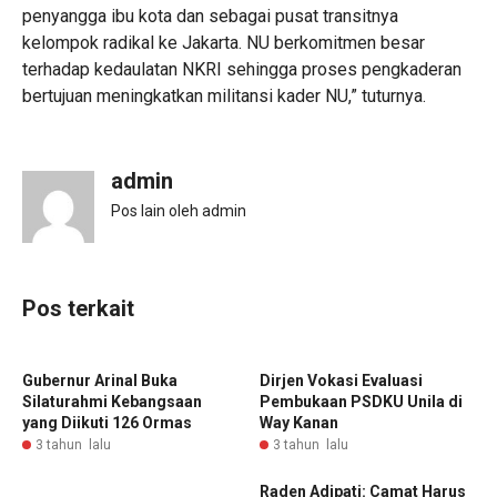
penyangga ibu kota dan sebagai pusat transitnya
kelompok radikal ke Jakarta. NU berkomitmen besar
terhadap kedaulatan NKRI sehingga proses pengkaderan
bertujuan meningkatkan militansi kader NU,” tuturnya.
admin
Pos lain oleh admin
Pos terkait
Gubernur Arinal Buka
Dirjen Vokasi Evaluasi
Silaturahmi Kebangsaan
Pembukaan PSDKU Unila di
yang Diikuti 126 Ormas
Way Kanan
3 tahun lalu
3 tahun lalu
Raden Adipati: Camat Harus