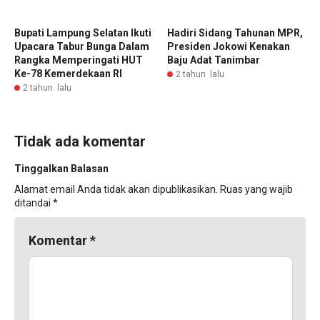
Bupati Lampung Selatan Ikuti
Hadiri Sidang Tahunan MPR,
Upacara Tabur Bunga Dalam
Presiden Jokowi Kenakan
Rangka Memperingati HUT
Baju Adat Tanimbar
Ke-78 Kemerdekaan RI
2 tahun lalu
2 tahun lalu
Tidak ada komentar
Tinggalkan Balasan
Alamat email Anda tidak akan dipublikasikan.
Ruas yang wajib
ditandai
*
Komentar
*