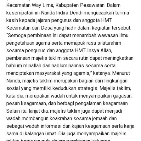
Kecamatan Way Lima, Kabupaten Pesawaran. Dalam
kesempatan ini Nanda Indira Dendi mengucapkan terima
kasih kepada jajaran pengurus dan anggota HMT
Kecamatan dan Desa yang hadir dalam kegiatan tersebut.
“Semoga pembinaan ini dapat menambah wawasan ilmu
pengetahuan agama serta memupuk rasa silaturahim
sesama pengurus dan anggota HMT. Insya Allah,
pembinaan majelis taklim secara rutin dapat meningkatkan
hablum minallah dan habluminannas sesama serta
menciptakan masyarakat yang agamis,” katanya. Menurut
Nanda, majelis taklim merupakan bagian dari lingkungan
sosial yang memiliki kedudukan strategis. Majelis taklim,
kata dia, merupakan wadah untuk menyampaikan gagasan,
pesan keagamaan, dan berbagi pengalaman keagamaan.
Selain itu, lanjut dia, majelis taklim juga dapat menjadi
wadah membangun keakraban sesama jemaah dan
sebagai wadah informasi dan kajian keagamaan serta kerja
sama di kalangan umat. Dia juga menyampaikan majelis