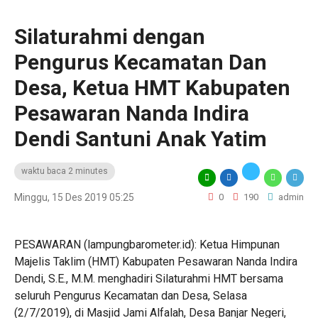
Silaturahmi dengan
Pengurus Kecamatan Dan
Desa, Ketua HMT Kabupaten
Pesawaran Nanda Indira
Dendi Santuni Anak Yatim
waktu baca 2 minutes
Minggu, 15 Des 2019 05:25
0
190
admin
PESAWARAN (lampungbarometer.id): Ketua Himpunan
Majelis Taklim (HMT) Kabupaten Pesawaran Nanda Indira
Dendi, S.E., M.M. menghadiri Silaturahmi HMT bersama
seluruh Pengurus Kecamatan dan Desa, Selasa
(2/7/2019), di Masjid Jami Alfalah, Desa Banjar Negeri,