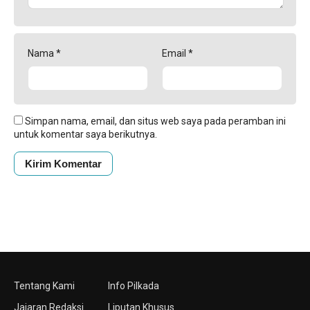
Nama
*
Email
*
Simpan nama, email, dan situs web saya pada peramban ini
untuk komentar saya berikutnya.
Tentang Kami
Info Pilkada
Jajaran Redaksi
Liputan Khusus