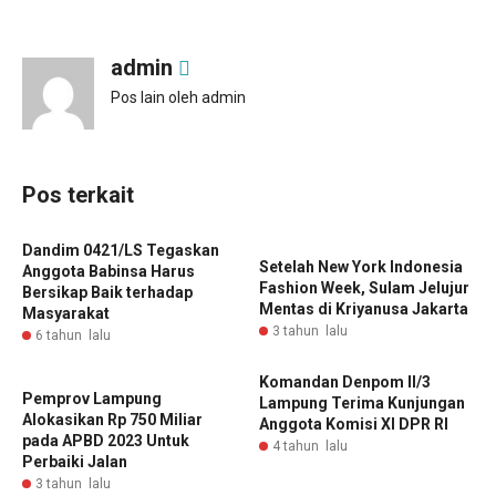
admin
Pos lain oleh admin
Pos terkait
Dandim 0421/LS Tegaskan
Setelah New York Indonesia
Anggota Babinsa Harus
Fashion Week, Sulam Jelujur
Bersikap Baik terhadap
Mentas di Kriyanusa Jakarta
Masyarakat
3 tahun lalu
6 tahun lalu
Komandan Denpom II/3
Pemprov Lampung
Lampung Terima Kunjungan
Alokasikan Rp 750 Miliar
Anggota Komisi XI DPR RI
pada APBD 2023 Untuk
4 tahun lalu
Perbaiki Jalan
3 tahun lalu