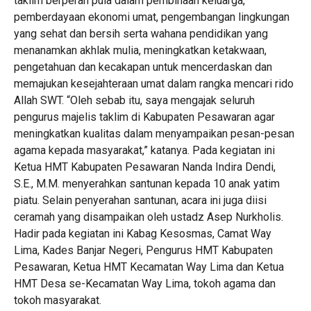
taklim berperan pula dalam pembinaan keluarga,
pemberdayaan ekonomi umat, pengembangan lingkungan
yang sehat dan bersih serta wahana pendidikan yang
menanamkan akhlak mulia, meningkatkan ketakwaan,
pengetahuan dan kecakapan untuk mencerdaskan dan
memajukan kesejahteraan umat dalam rangka mencari rido
Allah SWT. “Oleh sebab itu, saya mengajak seluruh
pengurus majelis taklim di Kabupaten Pesawaran agar
meningkatkan kualitas dalam menyampaikan pesan-pesan
agama kepada masyarakat,” katanya. Pada kegiatan ini
Ketua HMT Kabupaten Pesawaran Nanda Indira Dendi,
S.E., M.M. menyerahkan santunan kepada 10 anak yatim
piatu. Selain penyerahan santunan, acara ini juga diisi
ceramah yang disampaikan oleh ustadz Asep Nurkholis.
Hadir pada kegiatan ini Kabag Kesosmas, Camat Way
Lima, Kades Banjar Negeri, Pengurus HMT Kabupaten
Pesawaran, Ketua HMT Kecamatan Way Lima dan Ketua
HMT Desa se-Kecamatan Way Lima, tokoh agama dan
tokoh masyarakat.