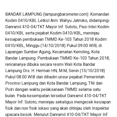
BANDAR LAMPUNG (lampungbarometer.com): Komandan
Kodim 0410/KBL Letkol Arm. Wahyu Jatmiko, didampingi
Danramil 410-04/TKT Mayor Inf. Sutoto, Pasi Intel Kodim
0410/KBL serta pejabat Kodim 0410/KBL, meninjau
kesiapan pembukaan TMMD Ke-103 Tahun 2018 Kodim
0410/KBL, Minggu (14/10/2018) Pukul 09.00 WIB, di
Lapangan Sumber Agung, Kecamatan Kemiling, Kota
Bandar Lampung. Pembukaan TMMD Ke-103 Tahun 2018,
rencananya dibuka secara resmi Wali Kota Bandar
Lampung Drs. H. Herman HN, M.M, Senin (15/10/2018)
Pukul 08.00 WIB dan dihadiri unsur pejabat Pemerintah
Provinsi Lampung dan Kota Bandar Lampung, TNI dan
Polri dengan waktu pelaksanaan TMMD selama satu
bulan. Pada kesempatan tersebut Danramil 410-04/TKT
Mayor Inf. Sutoto, meninjau sekaligus mengecek kesiapan
fisik dan non fisik lokasi yang akan ditinjau oleh Inspektur
upacara besok. Menurut Danramil 410-04/TKT Mayor Inf