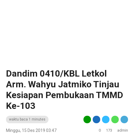
Dandim 0410/KBL Letkol
Arm. Wahyu Jatmiko Tinjau
Kesiapan Pembukaan TMMD
Ke-103
waktu baca 1 minutes
Minggu, 15 Des 2019 03:47
0
173
admin