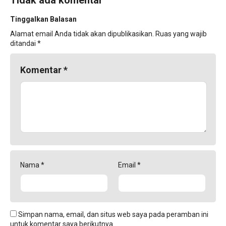
Tidak ada komentar
Tinggalkan Balasan
Alamat email Anda tidak akan dipublikasikan.
Ruas yang wajib
ditandai
*
Komentar
*
Nama
*
Email
*
Simpan nama, email, dan situs web saya pada peramban ini
untuk komentar saya berikutnya.