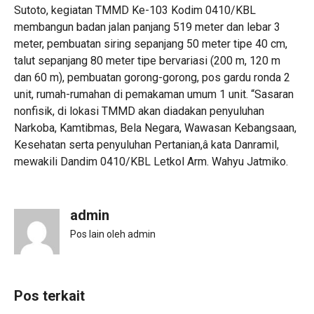
Sutoto, kegiatan TMMD Ke-103 Kodim 0410/KBL
membangun badan jalan panjang 519 meter dan lebar 3
meter, pembuatan siring sepanjang 50 meter tipe 40 cm,
talut sepanjang 80 meter tipe bervariasi (200 m, 120 m
dan 60 m), pembuatan gorong-gorong, pos gardu ronda 2
unit, rumah-rumahan di pemakaman umum 1 unit. “Sasaran
nonfisik, di lokasi TMMD akan diadakan penyuluhan
Narkoba, Kamtibmas, Bela Negara, Wawasan Kebangsaan,
Kesehatan serta penyuluhan Pertanian,â kata Danramil,
mewakili Dandim 0410/KBL Letkol Arm. Wahyu Jatmiko.
admin
Pos lain oleh admin
Pos terkait