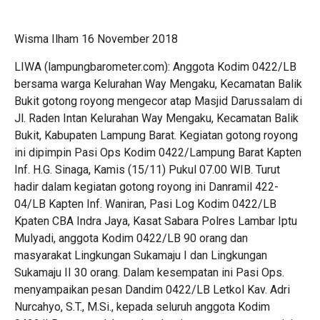
Wisma Ilham
16 November 2018
LIWA (lampungbarometer.com): Anggota Kodim 0422/LB
bersama warga Kelurahan Way Mengaku, Kecamatan Balik
Bukit gotong royong mengecor atap Masjid Darussalam di
Jl. Raden Intan Kelurahan Way Mengaku, Kecamatan Balik
Bukit, Kabupaten Lampung Barat. Kegiatan gotong royong
ini dipimpin Pasi Ops Kodim 0422/Lampung Barat Kapten
Inf. H.G. Sinaga, Kamis (15/11) Pukul 07.00 WIB. Turut
hadir dalam kegiatan gotong royong ini Danramil 422-
04/LB Kapten Inf. Waniran, Pasi Log Kodim 0422/LB
Kpaten CBA Indra Jaya, Kasat Sabara Polres Lambar Iptu
Mulyadi, anggota Kodim 0422/LB 90 orang dan
masyarakat Lingkungan Sukamaju I dan Lingkungan
Sukamaju II 30 orang. Dalam kesempatan ini Pasi Ops.
menyampaikan pesan Dandim 0422/LB Letkol Kav. Adri
Nurcahyo, S.T., M.Si., kepada seluruh anggota Kodim