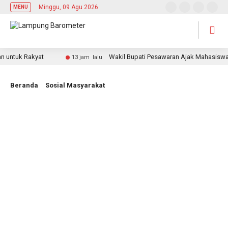
Minggu, 09 Agu 2026
MENU
tuk Rakyat
Wakil Bupati Pesawaran Ajak Mahasiswa Jad
13 jam lalu
Beranda
Sosial Masyarakat