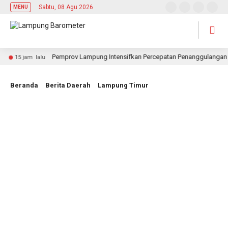
Sabtu, 08 Agu 2026
MENU
Pemprov Lampung Intensifkan Percepatan Penanggulangan Tuber
15 jam lalu
Beranda
Berita Daerah
Lampung Timur