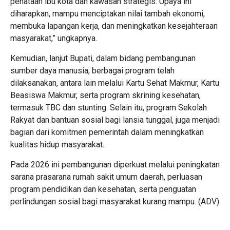
penataan ibu kota dan kawasan strategis. Upaya ini
diharapkan, mampu menciptakan nilai tambah ekonomi,
membuka lapangan kerja, dan meningkatkan kesejahteraan
masyarakat,” ungkapnya.
Kemudian, lanjut Bupati, dalam bidang pembangunan
sumber daya manusia, berbagai program telah
dilaksanakan, antara lain melalui Kartu Sehat Makmur, Kartu
Beasiswa Makmur, serta program skrining kesehatan,
termasuk TBC dan stunting. Selain itu, program Sekolah
Rakyat dan bantuan sosial bagi lansia tunggal, juga menjadi
bagian dari komitmen pemerintah dalam meningkatkan
kualitas hidup masyarakat.
Pada 2026 ini pembangunan diperkuat melalui peningkatan
sarana prasarana rumah sakit umum daerah, perluasan
program pendidikan dan kesehatan, serta penguatan
perlindungan sosial bagi masyarakat kurang mampu. (ADV)