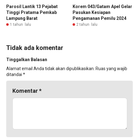
‎Parosil Lantik 13 Pejabat
Korem 043/Gatam Apel Gelar
Tinggi Pratama Pemkab
Pasukan Kesiapan
Lampung Barat ‎
Pengamanan Pemilu 2024
1 tahun lalu
2 tahun lalu
Tidak ada komentar
Tinggalkan Balasan
Alamat email Anda tidak akan dipublikasikan.
Ruas yang wajib
ditandai
*
Komentar
*