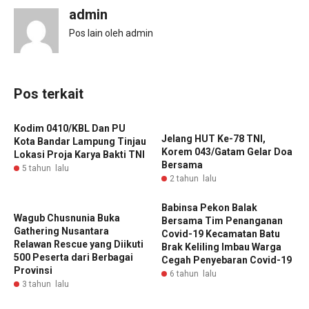
admin
Pos lain oleh admin
Pos terkait
Kodim 0410/KBL Dan PU
Jelang HUT Ke-78 TNI,
Kota Bandar Lampung Tinjau
Korem 043/Gatam Gelar Doa
Lokasi Proja Karya Bakti TNI
Bersama
5 tahun lalu
2 tahun lalu
Babinsa Pekon Balak
Wagub Chusnunia Buka
Bersama Tim Penanganan
Gathering Nusantara
Covid-19 Kecamatan Batu
Relawan Rescue yang Diikuti
Brak Keliling Imbau Warga
500 Peserta dari Berbagai
Cegah Penyebaran Covid-19
Provinsi
6 tahun lalu
3 tahun lalu