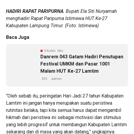
HADIRI RAPAT PARIPURNA
. Bupati Ela Siti Nuryamah
menghadiri Rapat Paripurna Istimewa HUT Ke-27
Kabupaten Lampung Timur. (Foto: Istimewa)
Baca Juga
3 bulan lalu
Danrem 043 Gatam Hadiri Penutupan
Festival UMKM dan Pasar 1001
Malam HUT Ke-27 Lamtim
315
admin
“Oleh sebab itu, peringatan Hari Jadi 27 tahun Kabupaten
Lamtim ini jangan hanya merupakan suatu peristiwa
rutinitas belaka, tapi kita semua harus dapat mengambil
hikmah dari peristiwa ini sebagai motivasi dan stimulus
yang lebih progresif untuk membangun Kabupaten Lamtim
sekarang dan di masa yang akan datang,” ungkapnya.