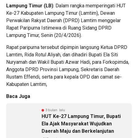
Lampung Timur (LB)
: Dalam rangka memperingati HUT
Ke-27 Kabupaten Lampung Timur (Lamtim), Dewan
Perwakilan Rakyat Daerah (DPRD) Lamtim menggelar
Rapat Paripurna Istimewa di Ruang Sidang DPRD
Lampung Timur, Senin (20/4/2026).
Rapat paripurna tersebut dipimpin langsung Ketua DPRD
Lamtim, Rida Rotul Aliyah, dan dihadiri Bupati Ela Siti
Nuryamah dan Wakil Bupati Azwar Hadi, para Forkopimda,
Anggota DPRD Provinsi Lampung, Sekretaris Daerah
Rustam Effendi, serta para kepala OPD dan camat se-
Kabupaten Lamtim,
Baca Juga
3 bulan lalu
HUT Ke-27 Lampung Timur, Bupati
Ela Ajak Masyarakat Wujudkan
Daerah Maju dan Berkelanjutan