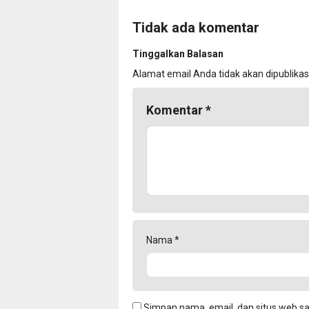
Tidak ada komentar
Tinggalkan Balasan
Alamat email Anda tidak akan dipublikas
Komentar
*
Nama
*
Simpan nama, email, dan situs web s