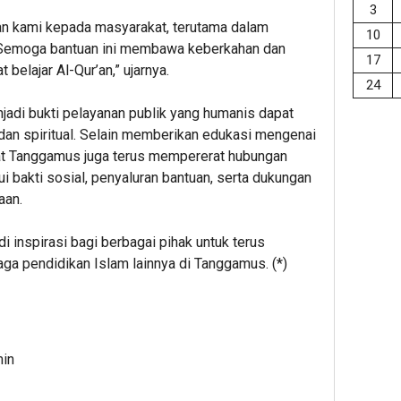
3
lian kami kepada masyarakat, terutama dalam
10
Semoga bantuan ini membawa keberkahan dan
17
 belajar Al-Qur’an,” ujarnya.
24
adi bukti pelayanan publik yang humanis dapat
dan spiritual. Selain memberikan edukasi mengenai
sat Tanggamus juga terus mempererat hubungan
 bakti sosial, penyaluran bantuan, serta dukungan
aan.
i inspirasi bagi berbagai pihak untuk terus
 pendidikan Islam lainnya di Tanggamus. (*)
min