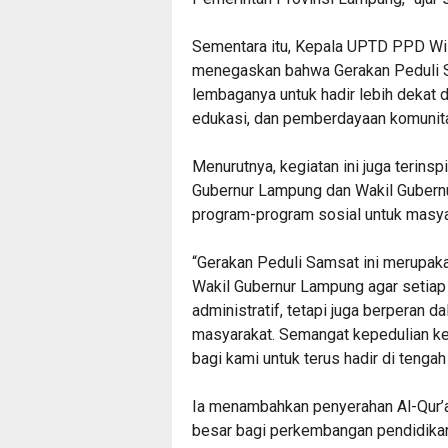
‎Sementara itu, Kepala UPTD PPD Wila
menegaskan bahwa Gerakan Peduli 
lembaganya untuk hadir lebih dekat 
edukasi, dan pemberdayaan komunita
‎Menurutnya, kegiatan ini juga terin
Gubernur Lampung dan Wakil Gubern
program-program sosial untuk masya
‎“Gerakan Peduli Samsat ini merupak
Wakil Gubernur Lampung agar setiap 
administratif, tetapi juga berperan 
masyarakat. Semangat kepedulian ke
bagi kami untuk terus hadir di tengah
‎Ia menambahkan penyerahan Al-Qur’a
besar bagi perkembangan pendidikan