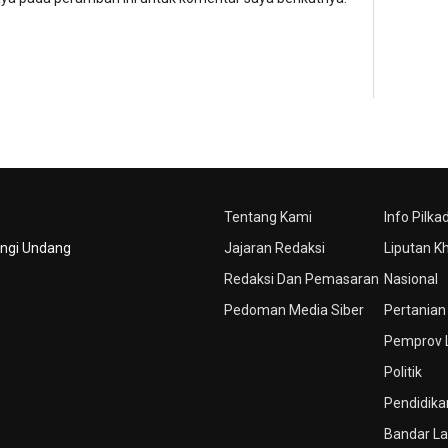
Tentang Kami
Info Pilka
ungi Undang
Jajaran Redaksi
Liputan K
Redaksi Dan Pemasaran
Nasional
Pedoman Media Siber
Pertanian
Pemprov
Politik
Pendidika
Bandar L