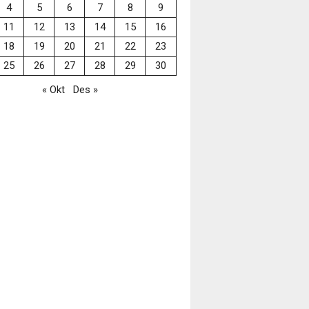
4
5
6
7
8
9
11
12
13
14
15
16
18
19
20
21
22
23
25
26
27
28
29
30
« Okt
Des »