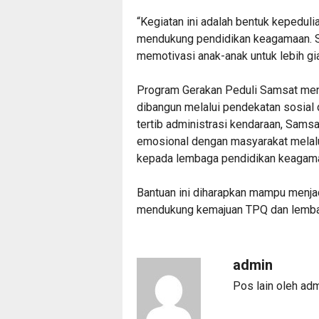
‎“Kegiatan ini adalah bentuk kepedu
mendukung pendidikan keagamaan. 
memotivasi anak-anak untuk lebih giat
‎Program Gerakan Peduli Samsat menj
dibangun melalui pendekatan sosial 
tertib administrasi kendaraan, Sam
emosional dengan masyarakat melalui
kepada lembaga pendidikan keagam
‎Bantuan ini diharapkan mampu menjad
mendukung kemajuan TPQ dan lembaga
admin
Pos lain oleh ad