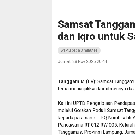
Samsat Tanggam
dan Iqro untuk S
waktu baca 3 minutes
Jumat, 28 Nov 2025 20:44
‎Tanggamus (LB)
: Samsat Tanggamus
terus menunjukkan komitmennya dal
‎Kali ini UPTD Pengelolaan Pendapa
melalui Gerakan Peduli Samsat Tang
kepada para santri TPQ Nurul Falah
Pancawarna RT 012 RW 005, Kelurah
Tanggamus, Provinsi Lampung, Juma