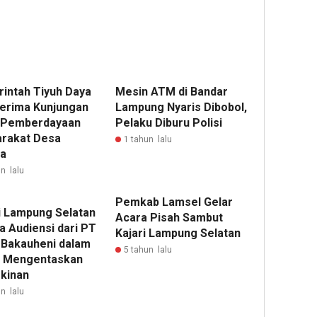
intah Tiyuh Daya
Mesin ATM di Bandar
Terima Kunjungan
Lampung Nyaris Dibobol,
 Pemberdayaan
Pelaku Diburu Polisi
rakat Desa
1 tahun lalu
a
n lalu
Pemkab Lamsel Gelar
i Lampung Selatan
Acara Pisah Sambut
a Audiensi dari PT
Kajari Lampung Selatan
Bakauheni dalam
5 tahun lalu
 Mengentaskan
kinan
n lalu