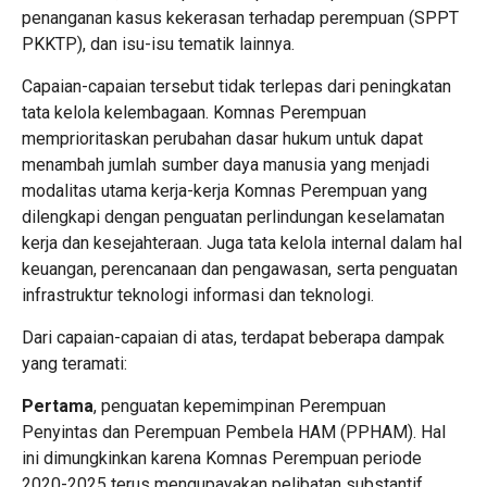
penanganan kasus kekerasan terhadap perempuan (SPPT
PKKTP), dan isu-isu tematik lainnya.
‎Capaian-capaian tersebut tidak terlepas dari peningkatan
tata kelola kelembagaan. Komnas Perempuan
memprioritaskan perubahan dasar hukum untuk dapat
menambah jumlah sumber daya manusia yang menjadi
modalitas utama kerja-kerja Komnas Perempuan yang
dilengkapi dengan penguatan perlindungan keselamatan
kerja dan kesejahteraan. Juga tata kelola internal dalam hal
keuangan, perencanaan dan pengawasan, serta penguatan
infrastruktur teknologi informasi dan teknologi.
‎Dari capaian-capaian di atas, terdapat beberapa dampak
yang teramati:
Pertama
, penguatan kepemimpinan Perempuan
Penyintas dan Perempuan Pembela HAM (PPHAM). Hal
ini dimungkinkan karena Komnas Perempuan periode
2020-2025 terus mengupayakan pelibatan substantif