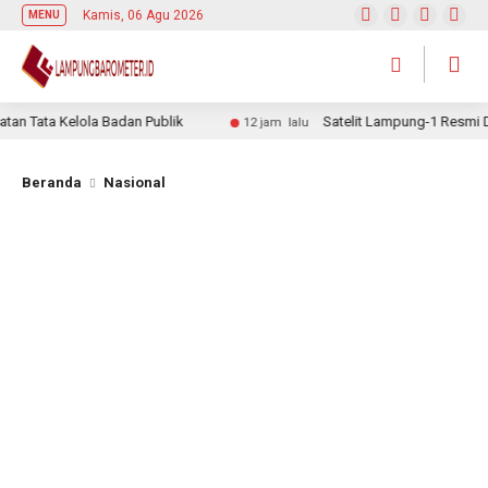
Kamis, 06 Agu 2026
MENU
ata Kelola Badan Publik
Satelit Lampung-1 Resmi Dilunc
12 jam lalu
Beranda
Nasional