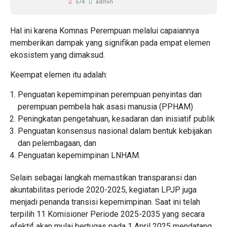
574
admin
‎Hal ini karena Komnas Perempuan melalui capaiannya
memberikan dampak yang signifikan pada empat elemen
ekosistem yang dimaksud.
Keempat elemen itu adalah:
‎Penguatan kepemimpinan perempuan penyintas dan
perempuan pembela hak asasi manusia (PPHAM)
‎Peningkatan pengetahuan, kesadaran dan inisiatif publik
‎Penguatan konsensus nasional dalam bentuk kebijakan
dan pelembagaan, dan
‎Penguatan kepemimpinan LNHAM.
‎Selain sebagai langkah memastikan transparansi dan
akuntabilitas periode 2020-2025, kegiatan LPJP juga
menjadi penanda transisi kepemimpinan. Saat ini telah
terpilih 11 Komisioner Periode 2025-2035 yang secara
efektif akan mulai bertugas pada 1 April 2025 mendatang.