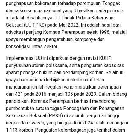
penghapusan kekerasan terhadap perempuan. Tonggak
utama konsensus nasional yang dihasilkan pada periode
ini adalah disahkannya UU Tindak Pidana Kekerasan
Seksual (UU TPKS) pada Mei 2022. Ini adalah hasil dari
advokasi panjang Komnas Perempuan sejak 1998, melalui
upaya membangun pengetahuan, kampanye dan
konsolidasi lintas sektor.
‎Implementasi UU ini diperkuat dengan revisi KUHP,
penyusunan aturan pelaksana, serta penguatan kapasitas
aparat penegak hukum dan pendamping korban. Selain itu,
upaya harmonisasi kebijakan diskriminatif telah
mengurangi jumlah regulasi yang merugikan perempuan
dari 421 pada 2016 menjadi 305 pada 2023. Dalam bidang
pendidikan, Komnas Perempuan berhasil mendorong
pembentukan satuan tugas Pencegahan dan Penanganan
Kekerasan Seksual (PPKS) di seluruh perguruan tinggi
negeri dan swasta, yang hingga Juni 2024 telah menangani
1.113 korban. Penguatan kelembagaan juga terlihat dalam