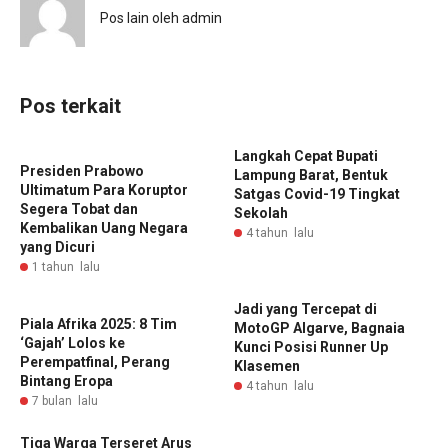
Pos lain oleh admin
Pos terkait
Langkah Cepat Bupati
Presiden Prabowo
Lampung Barat, Bentuk
Ultimatum Para Koruptor
Satgas Covid-19 Tingkat
Segera Tobat dan
Sekolah
Kembalikan Uang Negara
4 tahun lalu
yang Dicuri
1 tahun lalu
Jadi yang Tercepat di
‎Piala Afrika 2025: 8 Tim
MotoGP Algarve, Bagnaia
‘Gajah’ Lolos ke
Kunci Posisi Runner Up
Perempatfinal, Perang
Klasemen
Bintang Eropa ‎
4 tahun lalu
7 bulan lalu
Tiga Warga Terseret Arus