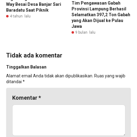
‎Tim Pengawasan Gabah
Way Besai Desa Banjar Sari
Provinsi Lampung Berhasil
Baradatu Saat Piknik
Selamatkan 397,2 Ton Gabah
4 tahun lalu
yang Akan Dijual ke Pulau
Jawa
9 bulan lalu
Tidak ada komentar
Tinggalkan Balasan
Alamat email Anda tidak akan dipublikasikan.
Ruas yang wajib
ditandai
*
Komentar
*