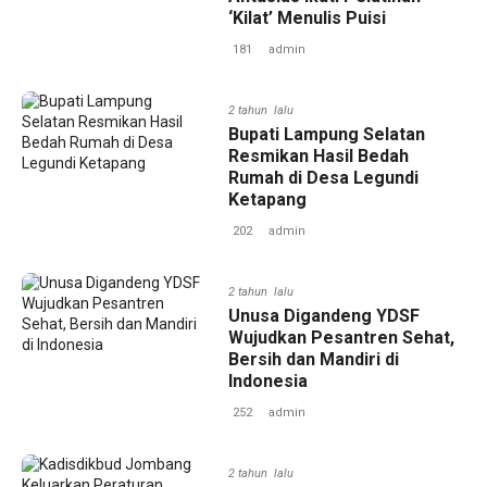
‘Kilat’ Menulis Puisi
181
admin
2 tahun lalu
Bupati Lampung Selatan
Resmikan Hasil Bedah
Rumah di Desa Legundi
Ketapang
202
admin
2 tahun lalu
Unusa Digandeng YDSF
Wujudkan Pesantren Sehat,
Bersih dan Mandiri di
Indonesia
252
admin
2 tahun lalu