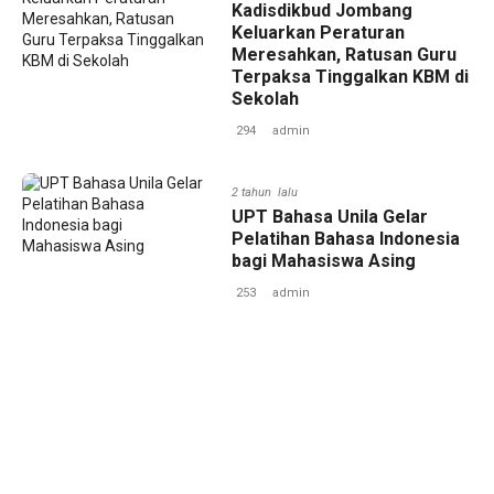
Kadisdikbud Jombang
Keluarkan Peraturan
Meresahkan, Ratusan Guru
Terpaksa Tinggalkan KBM di
Sekolah
294
admin
2 tahun lalu
UPT Bahasa Unila Gelar
Pelatihan Bahasa Indonesia
bagi Mahasiswa Asing
253
admin