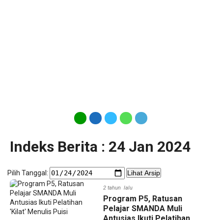
Indeks Berita : 24 Jan 2024
Pilih Tanggal:
Lihat Arsip
2 tahun lalu
Program P5, Ratusan
Pelajar SMANDA Muli
Antusias Ikuti Pelatihan