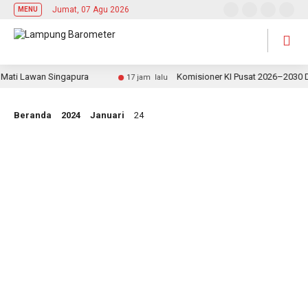
Jumat, 07 Agu 2026
MENU
ati Lawan Singapura
Komisioner KI Pusat 2026–2030 Dik
17 jam lalu
Beranda
2024
Januari
24