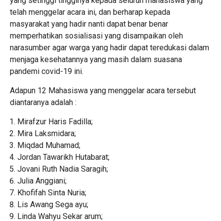
yang setinggi tingginya kepada seluruh mahasiswa yang
telah menggelar acara ini, dan berharap kepada
masyarakat yang hadir nanti dapat benar benar
memperhatikan sosialisasi yang disampaikan oleh
narasumber agar warga yang hadir dapat teredukasi dalam
menjaga kesehatannya yang masih dalam suasana
pandemi covid-19 ini.
Adapun 12 Mahasiswa yang menggelar acara tersebut
diantaranya adalah :
Mirafzur Haris Fadilla;
Mira Laksmidara;
Miqdad Muhamad;
Jordan Tawarikh Hutabarat;
Jovani Ruth Nadia Saragih;
Julia Anggiani;
Khofifah Sinta Nuria;
Lis Awang Sega ayu;
Linda Wahyu Sekar arum;