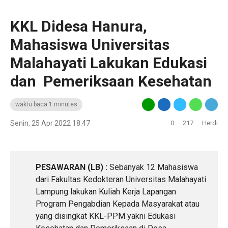
KKL Didesa Hanura,
Mahasiswa Universitas
Malahayati Lakukan Edukasi
dan Pemeriksaan Kesehatan
waktu baca 1 minutes
Senin, 25 Apr 2022 18:47
0
217
Herdi
PESAWARAN (LB) :
Sebanyak 12 Mahasiswa
dari Fakultas Kedokteran Universitas Malahayati
Lampung lakukan Kuliah Kerja Lapangan
Program Pengabdian Kepada Masyarakat atau
yang disingkat KKL-PPM yakni Edukasi