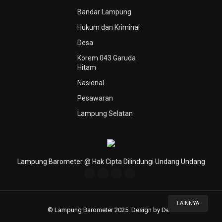
Bandar Lampung
Hukum dan Kriminal
Desa
Korem 043 Garuda
Hitam
Nasional
Pesawaran
Lampung Selatan
Lampung Barometer @ Hak Cipta Dilindungi Undang Undang
LAINNYA
© Lampung Barometer 2025. Design by Deni