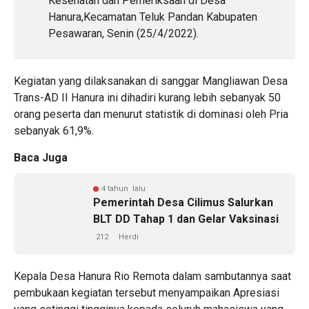
Kesehatan dan Pemeriksaan di Desa
Hanura,Kecamatan Teluk Pandan Kabupaten
Pesawaran, Senin (25/4/2022).
Kegiatan yang dilaksanakan di sanggar Mangliawan Desa
Trans-AD II Hanura ini dihadiri kurang lebih sebanyak 50
orang peserta dan menurut statistik di dominasi oleh Pria
sebanyak 61,9%.
Baca Juga
4 tahun lalu
Pemerintah Desa Cilimus Salurkan
BLT DD Tahap 1 dan Gelar Vaksinasi
212
Herdi
Kepala Desa Hanura Rio Remota dalam sambutannya saat
pembukaan kegiatan tersebut menyampaikan Apresiasi