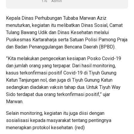
176
Admin
Kepala Dinas Perhubungan Tubaba Marwan Aziz
menuturkan, kegiatan itu melibatkan Dinas Sosial, Camat
Tulang Bawang Udik dan Dinas Kesehatan melalui
Puskesmas Kartaraharja serta Satuan Polisi Pamong Praja
dan Badan Penanggulangan Bencana Daerah (BPBD).
”Kita melakukan pengecekan kesiapan Posko Covid-19
dan jumlah orang yang terpapar. Dari hasil monitoring,
kasus terkonfirmasi positif Covid-19 di Tiyuh Gunung
Katun Tanjungan nol, dan juga di Tiyuh Gunung Katun
sedangkan diadakan vaksin tahap dua. Untuk Tiyuh Way
Sido terdapat dua orang terkonfirmasi positif,” ujar
Marwan.
Selain monitoring, kegiatan itu juga diisi dengan
sosialisasi kepada masyarakat tentang pentingnya
menerapkan protokol kesehatan. (red)