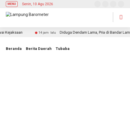
Senin, 10 Agu 2026
MENU
Kejaksaan
Diduga Dendam Lama, Pria di Bandar Lampung
14 jam lalu
Beranda
Berita Daerah
Tubaba