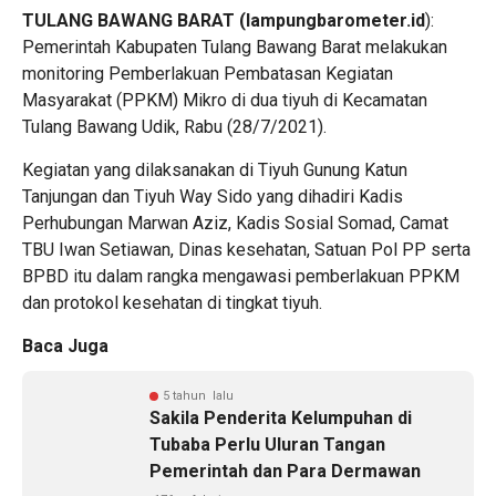
TULANG BAWANG BARAT (lampungbarometer.id
):
Pemerintah Kabupaten Tulang Bawang Barat melakukan
monitoring Pemberlakuan Pembatasan Kegiatan
Masyarakat (PPKM) Mikro di dua tiyuh di Kecamatan
Tulang Bawang Udik, Rabu (28/7/2021).
Kegiatan yang dilaksanakan di Tiyuh Gunung Katun
Tanjungan dan Tiyuh Way Sido yang dihadiri Kadis
Perhubungan Marwan Aziz, Kadis Sosial Somad, Camat
TBU Iwan Setiawan, Dinas kesehatan, Satuan Pol PP serta
BPBD itu dalam rangka mengawasi pemberlakuan PPKM
dan protokol kesehatan di tingkat tiyuh.
Baca Juga
5 tahun lalu
Sakila Penderita Kelumpuhan di
Tubaba Perlu Uluran Tangan
Pemerintah dan Para Dermawan