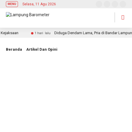
Selasa, 11 Agu 2026
MENU
saan
Diduga Dendam Lama, Pria di Bandar Lampung Tewas
1 hari lalu
Beranda
Artikel Dan Opini