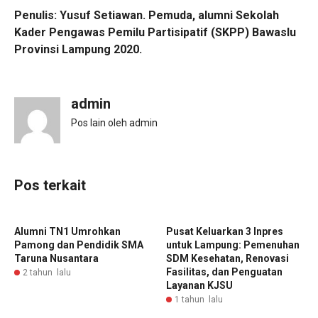
Penulis: Yusuf Setiawan. Pemuda, alumni Sekolah
Kader Pengawas Pemilu Partisipatif (SKPP) Bawaslu
Provinsi Lampung 2020.
admin
Pos lain oleh admin
Pos terkait
Alumni TN1 Umrohkan
‎Pusat Keluarkan 3 Inpres
Pamong dan Pendidik SMA
untuk Lampung: Pemenuhan
Taruna Nusantara
SDM Kesehatan, Renovasi
Fasilitas, dan Penguatan
2 tahun lalu
Layanan KJSU
1 tahun lalu