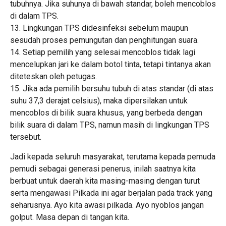
tubuhnya. Jika suhunya di bawah standar, boleh mencoblos
di dalam TPS.
13. Lingkungan TPS didesinfeksi sebelum maupun
sesudah proses pemungutan dan penghitungan suara.
14. Setiap pemilih yang selesai mencoblos tidak lagi
mencelupkan jari ke dalam botol tinta, tetapi tintanya akan
diteteskan oleh petugas.
15. Jika ada pemilih bersuhu tubuh di atas standar (di atas
suhu 37,3 derajat celsius), maka dipersilakan untuk
mencoblos di bilik suara khusus, yang berbeda dengan
bilik suara di dalam TPS, namun masih di lingkungan TPS
tersebut.
Jadi kepada seluruh masyarakat, terutama kepada pemuda
pemudi sebagai generasi penerus, inilah saatnya kita
berbuat untuk daerah kita masing-masing dengan turut
serta mengawasi Pilkada ini agar berjalan pada track yang
seharusnya. Ayo kita awasi pilkada. Ayo nyoblos jangan
golput. Masa depan di tangan kita.