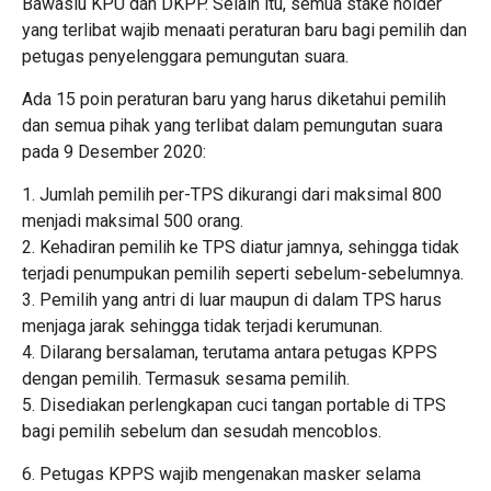
Bawaslu KPU dan DKPP. Selain itu, semua stake holder
yang terlibat wajib menaati peraturan baru bagi pemilih dan
petugas penyelenggara pemungutan suara.
Ada 15 poin peraturan baru yang harus diketahui pemilih
dan semua pihak yang terlibat dalam pemungutan suara
pada 9 Desember 2020:
1. Jumlah pemilih per-TPS dikurangi dari maksimal 800
menjadi maksimal 500 orang.
2. Kehadiran pemilih ke TPS diatur jamnya, sehingga tidak
terjadi penumpukan pemilih seperti sebelum-sebelumnya.
3. Pemilih yang antri di luar maupun di dalam TPS harus
menjaga jarak sehingga tidak terjadi kerumunan.
4. Dilarang bersalaman, terutama antara petugas KPPS
dengan pemilih. Termasuk sesama pemilih.
5. Disediakan perlengkapan cuci tangan portable di TPS
bagi pemilih sebelum dan sesudah mencoblos.
6. Petugas KPPS wajib mengenakan masker selama