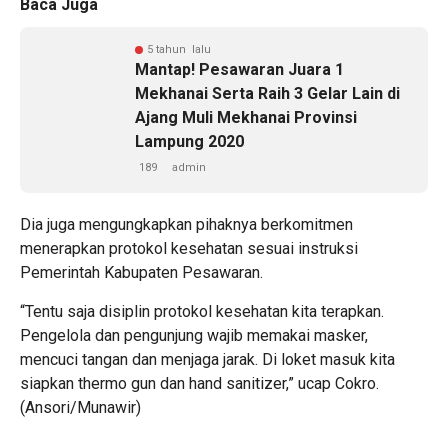
Baca Juga
5 tahun lalu
Mantap! Pesawaran Juara 1
Mekhanai Serta Raih 3 Gelar Lain di
Ajang Muli Mekhanai Provinsi
Lampung 2020
189
admin
Dia juga mengungkapkan pihaknya berkomitmen
menerapkan protokol kesehatan sesuai instruksi
Pemerintah Kabupaten Pesawaran.
“Tentu saja disiplin protokol kesehatan kita terapkan.
Pengelola dan pengunjung wajib memakai masker,
mencuci tangan dan menjaga jarak. Di loket masuk kita
siapkan thermo gun dan hand sanitizer,” ucap Cokro.
(Ansori/Munawir)