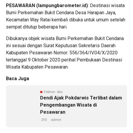
PESAWARAN (lampungbarometer.id)
: Destinasi wisata
Bumi Perkemahan Bukit Cendana Desa Harapan Jaya,
Kecamatan Way Ratai kembali dibuka untuk umum setelah
sempat ditutup beberapa hari.
Dibukanya objek wisata Bumi Perkemahan Bukit Cendana
ini sesuai dengan Surat Keputusan Sekretaris Daerah
Kabupaten Pesawaran Nomor: 556/364/IV.04/X/2020
tertanggal 9 Oktober 2020 perihal Pembukaan Destinasi
Wisata Kabupaten Pesawaran.
Baca Juga
5 tahun lalu
Dendi Ajak Pokdarwis Terlibat dalam
Pengembangan Wisata di
Pesawaran
210
admin