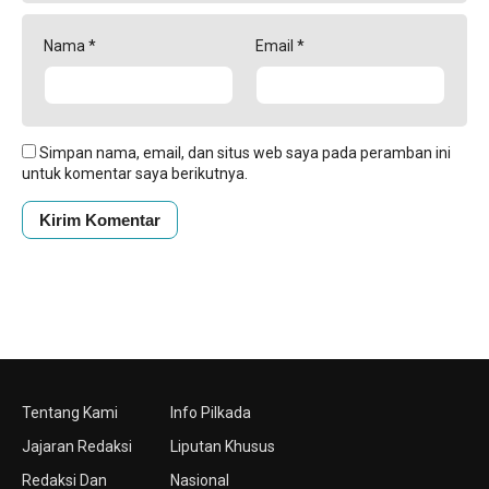
Nama
*
Email
*
Simpan nama, email, dan situs web saya pada peramban ini
untuk komentar saya berikutnya.
Tentang Kami
Info Pilkada
Jajaran Redaksi
Liputan Khusus
Redaksi Dan
Nasional