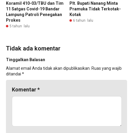
Koramil 410-03/TBU dan Tim
Plt. Bupati Nanang Minta
11 Satgas Covid-19 Bandar
Pramuka Tidak Terkotak-
Lampung Patroli Penegakan
Kotak
Prokes
6 tahun lalu
5 tahun lalu
Tidak ada komentar
Tinggalkan Balasan
Alamat email Anda tidak akan dipublikasikan.
Ruas yang wajib
ditandai
*
Komentar
*