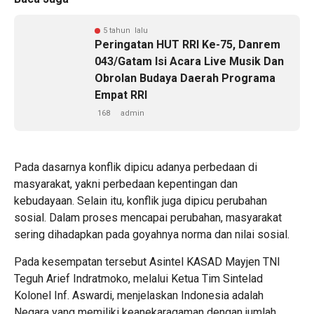
5 tahun lalu
Peringatan HUT RRI Ke-75, Danrem
043/Gatam Isi Acara Live Musik Dan
Obrolan Budaya Daerah Programa
Empat RRI
168
admin
Pada dasarnya konflik dipicu adanya perbedaan di
masyarakat, yakni perbedaan kepentingan dan
kebudayaan. Selain itu, konflik juga dipicu perubahan
sosial. Dalam proses mencapai perubahan, masyarakat
sering dihadapkan pada goyahnya norma dan nilai sosial.
Pada kesempatan tersebut Asintel KASAD Mayjen TNI
Teguh Arief Indratmoko, melalui Ketua Tim Sintelad
Kolonel Inf. Aswardi, menjelaskan Indonesia adalah
Negara yang memiliki keanekaragaman dengan jumlah