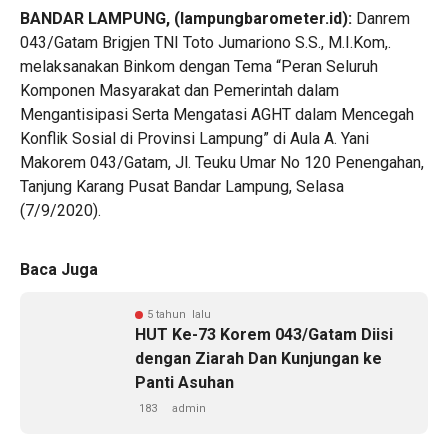
BANDAR LAMPUNG, (lampungbarometer.id):
Danrem
043/Gatam Brigjen TNI Toto Jumariono S.S., M.I.Kom,.
melaksanakan Binkom dengan Tema “Peran Seluruh
Komponen Masyarakat dan Pemerintah dalam
Mengantisipasi Serta Mengatasi AGHT dalam Mencegah
Konflik Sosial di Provinsi Lampung” di Aula A. Yani
Makorem 043/Gatam, Jl. Teuku Umar No 120 Penengahan,
Tanjung Karang Pusat Bandar Lampung, Selasa
(7/9/2020).
Baca Juga
5 tahun lalu
HUT Ke-73 Korem 043/Gatam Diisi
dengan Ziarah Dan Kunjungan ke
Panti Asuhan
183
admin