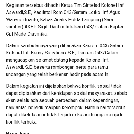
Kegiatan tersebut dihadiri Ketua Tim Sintelad Kolonel Inf
Aswardi,S.E., Kasiintel Rem 043/Gatam Letkol Inf Agus
Wahyudi Irianto, Kabak Analis Polda Lampung (Nara
sumber) AKBP Sigit, Dantim Intelrem 043/ Gatam Kapten
Cpl Made Diasmika.
Dalam sambutannya yang dibacakan Kasrem 043/Gatam
Kolonel Inf. Benny Sulistiono, S.E., Danrem 043/Gatam
mengucapkan selamat datang kepada Kolonel Inf.
Aswardi, S.E. beserta rombongan serta para tamu
undangan yang telah berkenan hadir pada acara ini.
Dalam kegiatan ini dijelaskan bahwa konflik sosial tidak
dapat dipisahkan dari kehidupan sosial masyarakat, sebab
akan selalu ada sebuah perbedaan dalam kepentingan,
baik antar individu maupun kelompok. Namun hal tersebut
dapat dikelola agar tidak terjadi eskalasi hingga menjadi
konflik terbuka.
Baca Juga