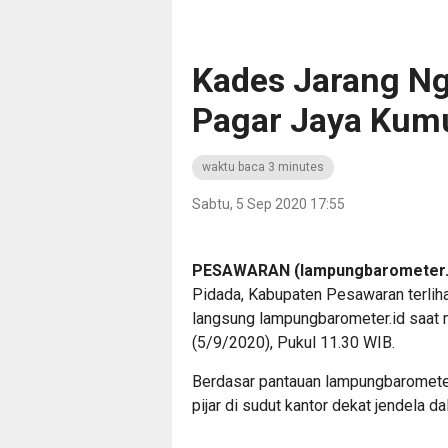
Kades Jarang Ng
Pagar Jaya Kum
waktu baca 3 minutes
Sabtu, 5 Sep 2020 17:55
PESAWARAN (lampungbarometer.
Pidada, Kabupaten Pesawaran terlihat
langsung lampungbarometer.id saat 
(5/9/2020), Pukul 11.30 WIB.
Berdasar pantauan lampungbarometer.
pijar di sudut kantor dekat jendela 