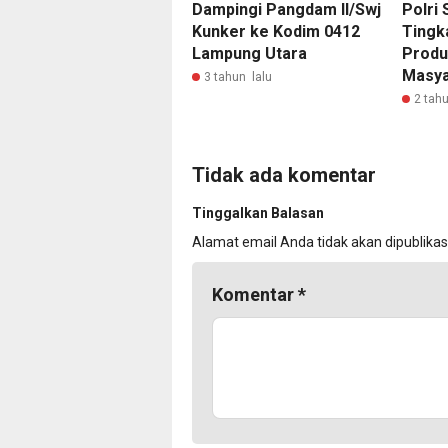
Dampingi Pangdam ll/Swj
Polri 
Kunker ke Kodim 0412
Tingk
Lampung Utara
Produ
Masya
3 tahun lalu
2 tahu
Tidak ada komentar
Tinggalkan Balasan
Alamat email Anda tidak akan dipublikas
Komentar
*