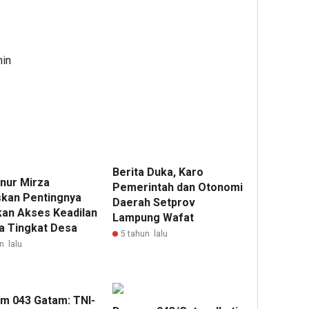
min
Berita Duka, Karo
nur Mirza
Pemerintah dan Otonomi
kan Pentingnya
Daerah Setprov
kan Akses Keadilan
Lampung Wafat
a Tingkat Desa
5 tahun lalu
n lalu
m 043 Gatam: TNI-