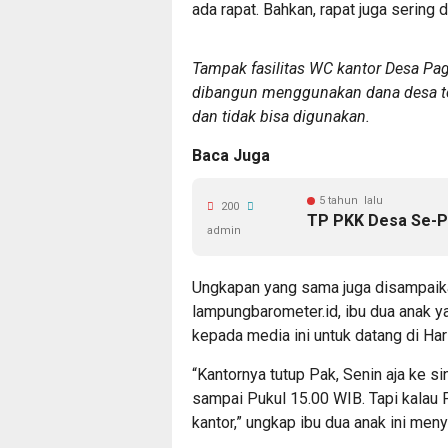
ada rapat. Bahkan, rapat juga sering
Tampak fasilitas WC kantor Desa Pa
dibangun menggunakan dana desa ter
dan tidak bisa digunakan.
Baca Juga
5 tahun lalu
200
TP PKK Desa Se-Pa
admin
Ungkapan yang sama juga disampaikan
lampungbarometer.id, ibu dua anak y
kepada media ini untuk datang di Har
“Kantornya tutup Pak, Senin aja ke s
sampai Pukul 15.00 WIB. Tapi kalau 
kantor,” ungkap ibu dua anak ini men