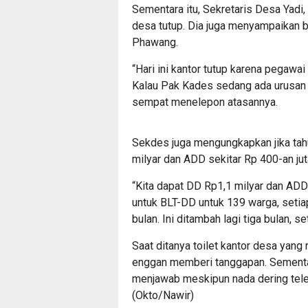
Sementara itu, Sekretaris Desa Yadi
desa tutup. Dia juga menyampaikan 
Phawang.
“Hari ini kantor tutup karena pegawa
Kalau Pak Kades sedang ada urusan 
sempat menelepon atasannya.
Sekdes juga mengungkapkan jika tah
milyar dan ADD sekitar Rp 400-an jut
“Kita dapat DD Rp1,1 milyar dan ADD
untuk BLT-DD untuk 139 warga, setia
bulan. Ini ditambah lagi tiga bulan, se
Saat ditanya toilet kantor desa yang
enggan memberi tanggapan. Sementara
menjawab meskipun nada dering tel
(Okto/Nawir)