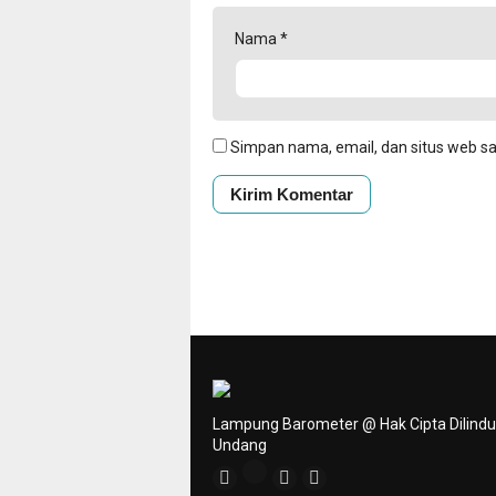
Nama
*
Simpan nama, email, dan situs web s
Lampung Barometer @ Hak Cipta Dilind
Undang