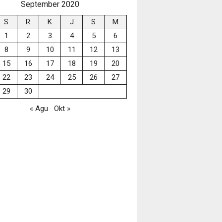
September 2020
S
R
K
J
S
M
1
2
3
4
5
6
8
9
10
11
12
13
15
16
17
18
19
20
22
23
24
25
26
27
29
30
« Agu
Okt »