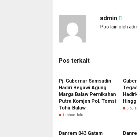
admin
Pos lain oleh ad
Pos terkait
Pj. Gubernur Samsudin
Guber
Hadiri Begawi Agung
Tegas
Marga Balaw Pernikahan
Hadir
Putra Komjen Pol. Tomsi
Hingg
Tohir Balaw
5 bula
1 tahun lalu
Danrem 043 Gatam
Danre