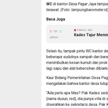
WC
di kantor Desa Pagar Jaya tamp
terawat. (Foto: lampungbarometer.id
Baca Juga
5 tahun lalu
191
Kades Tajur Memi
admin
Selain itu, tampak pintu WC kantor de
beberapa sudutnya sampah dan bara
menimbulkan kesan kumuh dan jorok 
lagi sapu dan alat kebersihan dibiark
Kaur Bidang Pemerintahan Desa Paga
mengatakan bahwa kantor desa tutup
“Ada perlu apa Mas? Pak Kades sedan
(nama dusun, red), dia punya villa di
diserahkan ke sekretaris desa. Pak 