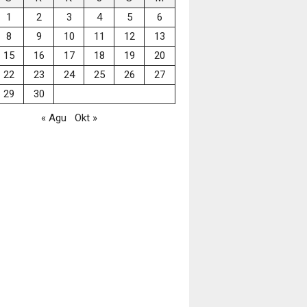
1
2
3
4
5
6
8
9
10
11
12
13
15
16
17
18
19
20
22
23
24
25
26
27
29
30
« Agu
Okt »