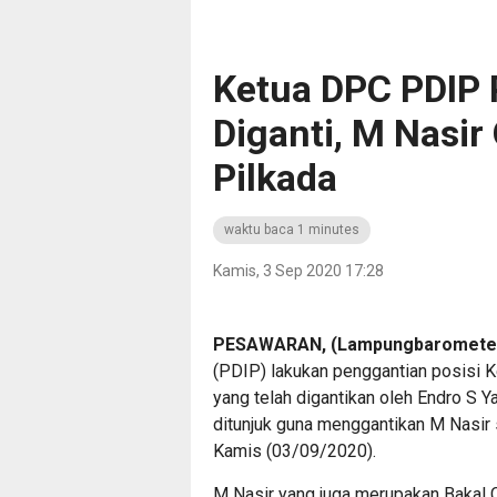
Ketua DPC PDIP 
Diganti, M Nasir
Pilkada
waktu baca 1 minutes
Kamis, 3 Sep 2020 17:28
PESAWARAN, (Lampungbarometer.
(PDIP) lakukan penggantian posisi
yang telah digantikan oleh Endro S 
ditunjuk guna menggantikan M Nasi
Kamis (03/09/2020).
M Nasir yang juga merupakan Bakal 