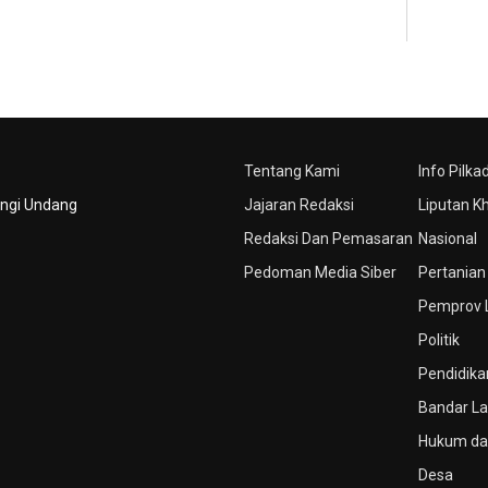
Tentang Kami
Info Pilka
ungi Undang
Jajaran Redaksi
Liputan K
Redaksi Dan Pemasaran
Nasional
Pedoman Media Siber
Pertanian
Pemprov
Politik
Pendidika
Bandar L
Hukum dan
Desa