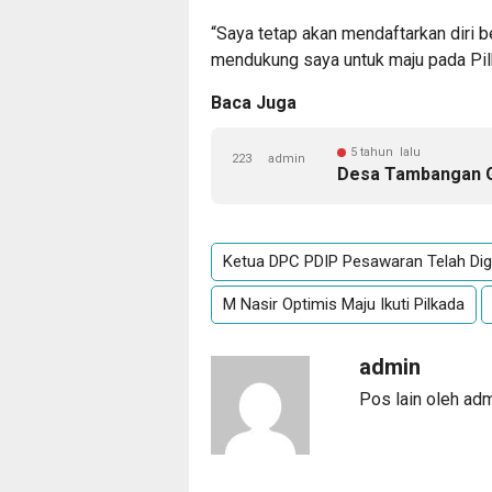
“Saya tetap akan mendaftarkan diri 
mendukung saya untuk maju pada Pilk
Baca Juga
5 tahun lalu
223
admin
Desa Tambangan G
Ketua DPC PDIP Pesawaran Telah Dig
M Nasir Optimis Maju Ikuti Pilkada
admin
Pos lain oleh ad