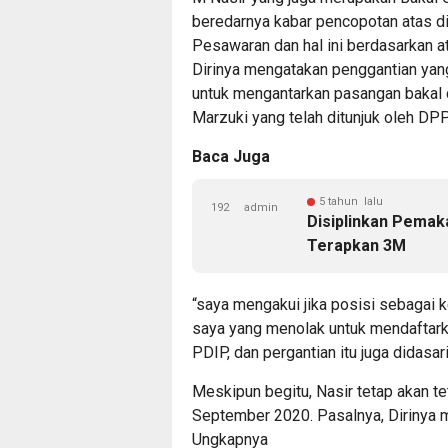
beredarnya kabar pencopotan atas 
Pesawaran dan hal ini berdasarkan 
Dirinya mengatakan penggantian yang 
untuk mengantarkan pasangan bakal 
Marzuki yang telah ditunjuk oleh DP
Baca Juga
5 tahun lalu
192
admin
Disiplinkan Pemak
Terapkan 3M
“saya mengakui jika posisi sebagai k
saya yang menolak untuk mendaftark
PDIP, dan pergantian itu juga didasa
Meskipun begitu, Nasir tetap akan t
September 2020. Pasalnya, Dirinya 
Ungkapnya