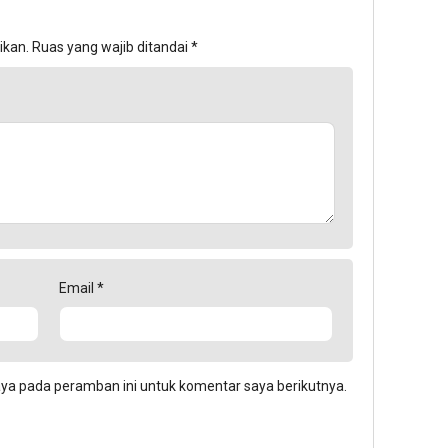
ikan.
Ruas yang wajib ditandai
*
Email
*
aya pada peramban ini untuk komentar saya berikutnya.