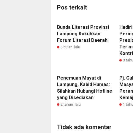
Pos terkait
Bunda Literasi Provinsi
Hadir
Lampung Kukuhkan
Perin
Forum Literasi Daerah
Presi
Terim
5 bulan lalu
Kontr
3 tahu
Penemuan Mayat di
Pj. Gu
Lampung, Kabid Humas:
Masya
Silahkan Hubungi Hotline
Peran
yang Disediakan
Kemaj
2 tahun lalu
1 tahu
Tidak ada komentar