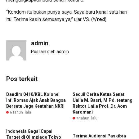
“Kondom itu bukan punya saya. Saya baru kenal satu hari
itu. Terima kasih semuanya ya,” ujar VS. (
*/red
)
admin
Pos lain oleh admin
Pos terkait
Dandim 0410/KBL Kolonel
Secuil Cerita Ketua Senat
Inf. Romas Ajak Anak Bangsa
Unila M. Basri, M.Pd. tentang
Bersatu Jaga Keutuhan NKRI
Rektor Unila Prof. Dr. Aom
Karomani
6 tahun lalu
4 tahun lalu
Indonesia Gagal Capai
Terima Audiensi Paskibra
Target di Olimpiade Tokyo