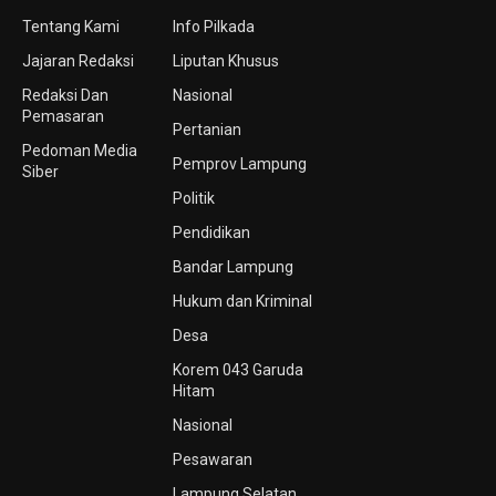
Tentang Kami
Info Pilkada
Jajaran Redaksi
Liputan Khusus
Redaksi Dan
Nasional
Pemasaran
Pertanian
Pedoman Media
Pemprov Lampung
Siber
Politik
Pendidikan
Bandar Lampung
Hukum dan Kriminal
Desa
Korem 043 Garuda
Hitam
Nasional
Pesawaran
Lampung Selatan