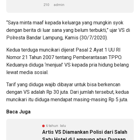
210
admin
“Saya minta maaf kepada keluarga yang mungkin syok
dengan berita di luar sana yang belum terbukti,” ujar VS di
Polresta Bandar Lampung, Kamis (30/7/2020).
Kedua terduga muncikari dijerat Pasal 2 Ayat 1 UU RI
Nomor 21 Tahun 2007 tentang Pemberantasan TPPO.
Keduanya diduga ‘menjual’ VS kepada pria hidung belang
lewat media sosial.
Tarif yang diduga wajib dibayar untuk bisa berkencan
dengan VS adalah Rp 30 juta. Dari jumlah tersebut, kedua
muncikari itu diduga mendapat masing-masing Rp 5 juta.
Baca Juga
6 tahun lalu
Artis VS Diamankan Polisi dari Salah
Satu Hotel di Lampung atas Dugaan