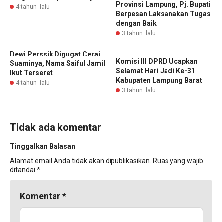
Provinsi Lampung, Pj. Bupati
4 tahun lalu
Berpesan Laksanakan Tugas
dengan Baik
3 tahun lalu
Dewi Perssik Digugat Cerai
Komisi III DPRD Ucapkan
Suaminya, Nama Saiful Jamil
Selamat Hari Jadi Ke-31
Ikut Terseret
Kabupaten Lampung Barat
4 tahun lalu
3 tahun lalu
Tidak ada komentar
Tinggalkan Balasan
Alamat email Anda tidak akan dipublikasikan.
Ruas yang wajib
ditandai
*
Komentar
*