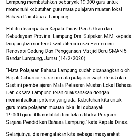
Lampung membutuhkan sebanyak 19.000 guru untuk
memenuhi kebutuhan guru mata pelajaran muatan lokal
Bahasa Dan Aksara Lampung.
Hal itu disampaikan Kepala Dinas Pendidikan dan
Kebudayaan Provinsi Lampung Drs. Sulpakar, M.M. kepada
lampungbarometer.id saat ditemui usai Peresmian
Renovasi Gedung Dan Penggunaan Masjid Baru SMAN 5
Bandar Lampung, Jumat (14/2/2020).
“Mata Pelajaran Bahasa Lampung sudah dicanangkan oleh
Bapak Gubernur sebagai mata pelajaran wajib di sekolah.
Saat ini pembelajaran Mata Pelajaran Muatan Lokal Bahasa
Dan Aksara Lampung telah dilaksanakan dengan
memanfaatkan potensi yang ada. Kebutuhan kita untuk
guru mata pelajaran muatan lokal ini sebanyak
19.000 guru. Alhamdulilah kini telah dibuka Program
Sarjana Pendidikan Bahasa Lampung,” kata Kepala Dinas.
Selanjutnya, dia mengatakan kita sebagai masyarakat